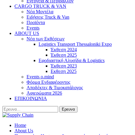
Ενέργεια & Περιβάλλον
CARGO TRUCK & VAN
Νέα Μοντέλα
Ειδήσεις Truck & Van
Προϊόντα
Events
ABOUT US
Νέα των Εκθέσεων
Logistics Transport Thessaloniki Expo
Έκθεση 2024
Έκθεση 2025
Εφοδιαστική Αλυσίδα & Logistics
Έκθεση 2023
Εκθεση 2025
Events o.mind
Φόρμα Ενδιαφέροντος
Αποδέκτες & Τιμοκατάλογος
Αφιερώματα 2026
ΕΠΙΚΟΙΝΩΝΙΑ
Home
About Us