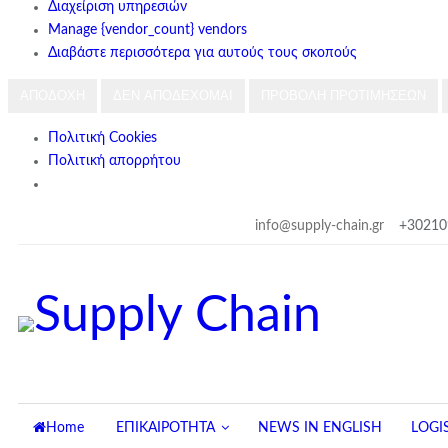
Διαχείριση υπηρεσιών
Manage {vendor_count} vendors
Διαβάστε περισσότερα για αυτούς τους σκοπούς
ΑΠΟΔΟΧΉ
ΔΕΝ ΑΠΟΔΈΧΟΜΑΙ
ΠΡΟΒΟΛΉ ΠΡΟΤΙΜΉΣΕΩΝ
Πολιτική Cookies
Πολιτική απορρήτου
Παρασκευή, 7 Αυγούστου, 2026
info@supply-chain.gr
+30210
Home
ΕΠΙΚΑΙΡΟΤΗΤΑ
NEWS IN ENGLISH
LOGI