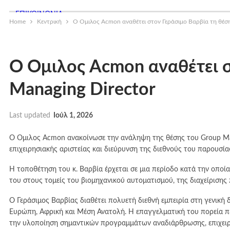
ΕΠΙΚΟΙΝΩΝΙΑ
Home
Κεντρική
Ο Όμιλος Acmon αναθέτει στον Γεράσιμο Βαρβία τη θέση
Ο Όμιλος Acmon αναθέτει σ
Managing Director
Last updated
Ιούλ 1, 2026
Ο Όμιλος Acmon ανακοίνωσε την ανάληψη της θέσης του Group Mana
επιχειρησιακής αριστείας και διεύρυνση της διεθνούς του παρουσία
Η τοποθέτηση του κ. Βαρβία έρχεται σε μια περίοδο κατά την οποί
του στους τομείς του βιομηχανικού αυτοματισμού, της διαχείριση
Ο Γεράσιμος Βαρβίας διαθέτει πολυετή διεθνή εμπειρία στη γενική
Ευρώπη, Αφρική και Μέση Ανατολή. Η επαγγελματική του πορεία π
την υλοποίηση σημαντικών προγραμμάτων αναδιάρθρωσης, επιχειρη