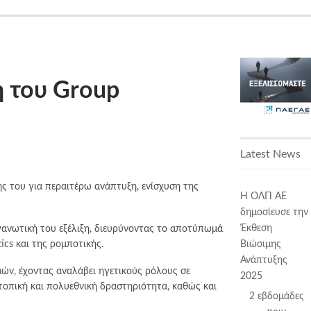
η του Group
Latest News
ς του για περαιτέρω ανάπτυξη, ενίσχυση της
Η ΟΛΠ ΑΕ
δημοσίευσε την
Έκθεση
ργανωτική του εξέλιξη, διευρύνοντας το αποτύπωμά
cs και της ρομποτικής.
Βιώσιμης
Ανάπτυξης
μών, έχοντας αναλάβει ηγετικούς ρόλους σε
2025
οπική και πολυεθνική δραστηριότητα, καθώς και
2 εβδομάδες