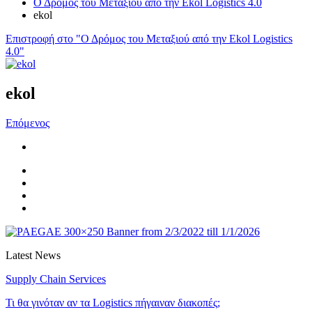
Ο Δρόμος του Μεταξιού από την Ekol Logistics 4.0
ekol
Επιστροφή στο "Ο Δρόμος του Μεταξιού από την Ekol Logistics
4.0"
ekol
Επόμενος
Latest News
Supply Chain Services
Τι θα γινόταν αν τα Logistics πήγαιναν διακοπές;