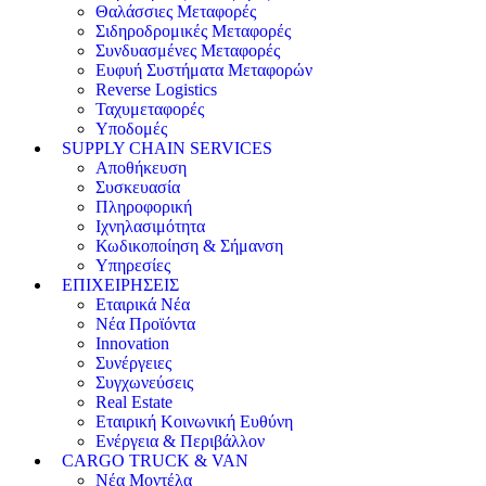
Θαλάσσιες Μεταφορές
Σιδηροδρομικές Μεταφορές
Συνδυασμένες Μεταφορές
Ευφυή Συστήματα Μεταφορών
Reverse Logistics
Ταχυμεταφορές
Υποδομές
SUPPLY CHAIN SERVICES
Αποθήκευση
Συσκευασία
Πληροφορική
Ιχνηλασιμότητα
Κωδικοποίηση & Σήμανση
Υπηρεσίες
ΕΠΙΧΕΙΡΗΣΕΙΣ
Εταιρικά Νέα
Νέα Προϊόντα
Innovation
Συνέργειες
Συγχωνεύσεις
Real Estate
Εταιρική Κοινωνική Ευθύνη
Ενέργεια & Περιβάλλον
CARGO TRUCK & VAN
Νέα Μοντέλα