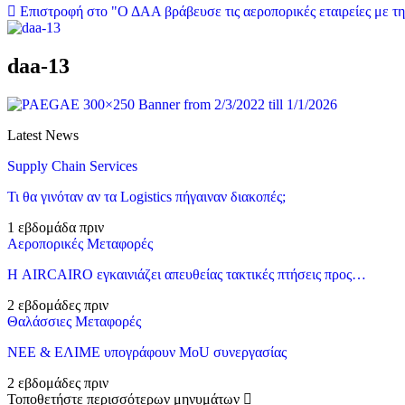
Επιστροφή στο "Ο ΔΑΑ βράβευσε τις αεροπορικές εταιρείες με τη
daa-13
Latest News
Supply Chain Services
Τι θα γινόταν αν τα Logistics πήγαιναν διακοπές;
1 εβδομάδα πριν
Αεροπορικές Μεταφορές
Η AIRCAIRO εγκαινιάζει απευθείας τακτικές πτήσεις προς…
2 εβδομάδες πριν
Θαλάσσιες Μεταφορές
ΝΕΕ & ΕΛΙΜΕ υπογράφουν MoU συνεργασίας
2 εβδομάδες πριν
Τοποθετήστε περισσότερων μηνυμάτων