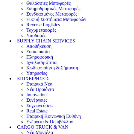
Θαλάσσιες Μεταφορές
Σιδηροδρομικές Μεταφορές
Συνδυασμένες Μεταφορές
Ευφυή Συστήματα Μεταφορών
Reverse Logistics
Ταχυμεταφορές
Υποδομές
SUPPLY CHAIN SERVICES
Αποθήκευση
Συσκευασία
Πληροφορική
Ιχνηλασιμότητα
Κωδικοποίηση & Σήμανση
Υπηρεσίες
ΕΠΙΧΕΙΡΗΣΕΙΣ
Εταιρικά Νέα
Νέα Προϊόντα
Innovation
Συνέργειες
Συγχωνεύσεις
Real Estate
Εταιρική Κοινωνική Ευθύνη
Ενέργεια & Περιβάλλον
CARGO TRUCK & VAN
Νέα Μοντέλα