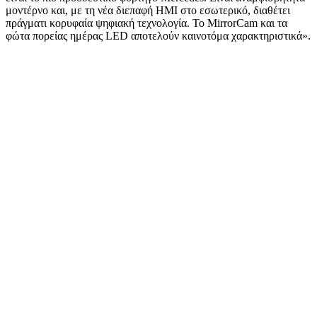
μοντέρνο και, με τη νέα διεπαφή HMI στο εσωτερικό, διαθέτει
πράγματι κορυφαία ψηφιακή τεχνολογία. Το MirrorCam και τα
φώτα πορείας ημέρας LED αποτελούν καινοτόμα χαρακτηριστικά».