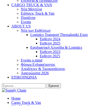
Ενέργεια & Περιβάλλον
CARGO TRUCK & VAN
Νέα Μοντέλα
Ειδήσεις Truck & Van
Προϊόντα
Events
ABOUT US
Νέα των Εκθέσεων
Logistics Transport Thessaloniki Expo
Έκθεση 2024
Έκθεση 2025
Εφοδιαστική Αλυσίδα & Logistics
Έκθεση 2023
Εκθεση 2025
Events o.mind
Φόρμα Ενδιαφέροντος
Αποδέκτες & Τιμοκατάλογος
Αφιερώματα 2026
ΕΠΙΚΟΙΝΩΝΙΑ
Home
Cargo Truck & Van