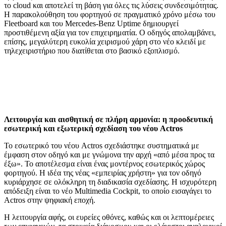
το cloud και αποτελεί τη βάση για όλες τις λύσεις συνδεσιμότητας.
Η παρακολούθηση του φορτηγού σε πραγματικό χρόνο μέσω του
Fleetboard και του Mercedes-Benz Uptime δημιουργεί
προστιθέμενη αξία για τον επιχειρηματία. Ο οδηγός απολαμβάνει,
επίσης, μεγαλύτερη ευκολία χειρισμού χάρη στο νέο κλειδί με
τηλεχειριστήριο που διατίθεται στο βασικό εξοπλισμό.
Λειτουργία και αισθητική σε πλήρη αρμονία: η προοδευτική
εσωτερική και εξωτερική σχεδίαση του νέου Actros
Το εσωτερικό του νέου Actros σχεδιάστηκε συστηματικά με
έμφαση στον οδηγό και με γνώμονα την αρχή «από μέσα προς τα
έξω». Το αποτέλεσμα είναι ένας μοντέρνος εσωτερικός χώρος
φορτηγού. Η ιδέα της νέας «εμπειρίας χρήστη» για τον οδηγό
κυριάρχησε σε ολόκληρη τη διαδικασία σχεδίασης. Η ισχυρότερη
απόδειξη είναι το νέο Multimedia Cockpit, το οποίο εισαγάγει το
Actros στην ψηφιακή εποχή.
Η λειτουργία αφής, οι ευρείες οθόνες, καθώς και οι λεπτομέρειες