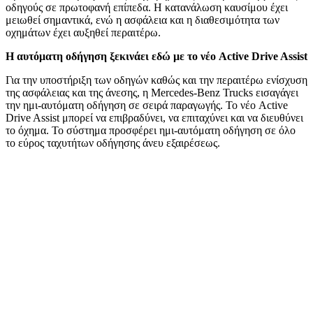
οδηγούς σε πρωτοφανή επίπεδα. Η κατανάλωση καυσίμου έχει
μειωθεί σημαντικά, ενώ η ασφάλεια και η διαθεσιμότητα των
οχημάτων έχει αυξηθεί περαιτέρω.
Η αυτόματη οδήγηση ξεκινάει εδώ με το νέο Active Drive Assist
Για την υποστήριξη των οδηγών καθώς και την περαιτέρω ενίσχυση
της ασφάλειας και της άνεσης, η Mercedes-Benz Trucks εισαγάγει
την ημι-αυτόματη οδήγηση σε σειρά παραγωγής. Το νέο Active
Drive Assist μπορεί να επιβραδύνει, να επιταχύνει και να διευθύνει
το όχημα. Το σύστημα προσφέρει ημι-αυτόματη οδήγηση σε όλο
το εύρος ταχυτήτων οδήγησης άνευ εξαιρέσεως.