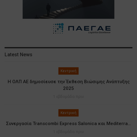
Latest News
Κεντρική
Η ΟΛΠ ΑΕ δημοσίευσε την Έκθεση Βιώσιμης Ανάπτυξης
2025
1 εβδομάδα πριν
Κεντρική
Συνεργασία Transcombi Express Salonica και Mediterra…
1 εβδομάδα πριν