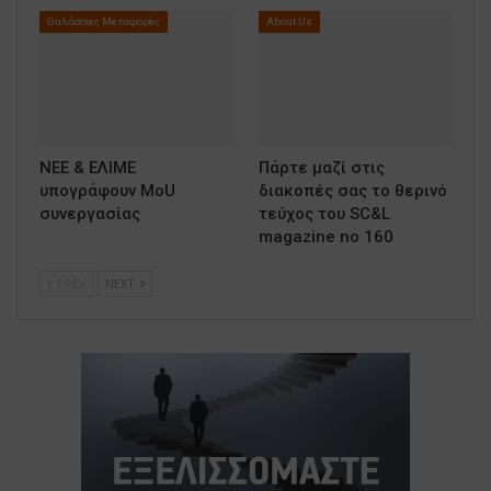
Θαλάσσιες Μεταφορές
About Us
ΝΕΕ & ΕΛΙΜΕ
Πάρτε μαζί στις
υπογράφουν MoU
διακοπές σας το θερινό
συνεργασίας
τεύχος του SC&L
magazine no 160
PREV
NEXT