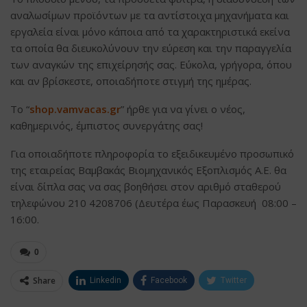
αναλωσίμων προϊόντων με τα αντίστοιχα μηχανήματα και
εργαλεία είναι μόνο κάποια από τα χαρακτηριστικά εκείνα
τα οποία θα διευκολύνουν την εύρεση και την παραγγελία
των αναγκών της επιχείρησής σας. Εύκολα, γρήγορα, όπου
και αν βρίσκεστε, οποιαδήποτε στιγμή της ημέρας.
Το “
shop.vamvacas.gr
” ήρθε για να γίνει ο νέος,
καθημερινός, έμπιστος συνεργάτης σας!
Για οποιαδήποτε πληροφορία το εξειδικευμένο προσωπικό
της εταιρείας Βαμβακάς Βιομηχανικός Εξοπλισμός Α.Ε. θα
είναι δίπλα σας να σας βοηθήσει στον αριθμό σταθερού
τηλεφώνου 210 4208706 (Δευτέρα έως Παρασκευή 08:00 –
16:00.
0
Share
Linkedin
Facebook
Twitter
ΗΛΕΚΤΡΟΝΙΚΗ ΔΙΕΥΘΥΝΣΗ
Google+