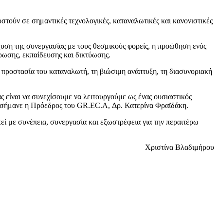
οστούν σε σημαντικές τεχνολογικές, καταναλωτικές και κανονιστικές
χυση της συνεργασίας με τους θεσμικούς φορείς, η προώθηση ενός
ρωσης, εκπαίδευσης και δικτύωσης.
 προστασία του καταναλωτή, τη βιώσιμη ανάπτυξη, τη διασυνοριακή
ς είναι να συνεχίσουμε να λειτουργούμε ως ένας ουσιαστικός
επεσήμανε η Πρόεδρος του GR.EC.A, Δρ. Κατερίνα Φραϊδάκη.
εί με συνέπεια, συνεργασία και εξωστρέφεια για την περαιτέρω
Χριστίνα Βλαδιμήρου