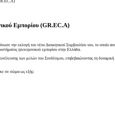
GR.EC.A)
νικού Εμπορίου (GR.EC.A)
σε την εκλογή του νέου Διοικητικού Συμβουλίου του, το οποίο ανα
οσυστήματος ηλεκτρονικού εμπορίου στην Ελλάδα.
Συνέλευσης των μελών του Συνδέσμου, επιβεβαιώνοντας τη δυναμική 
κε σε σώμα ως εξής: