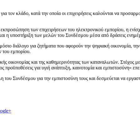
για τον κλάδο, κατά την οποία οι επιχειρήσεις καλούνται να προσαρμ
ή εκπροσώπηση των επιχειρήσεων του ηλεκτρονικού εμπορίου, η ενίσ
 και η υποστήριξη των μελών του Συνδέσμου μέσα από δράσεις ενημέ
όσιο διάλογο για ζητήματα που αφορούν την ψηφιακή οικονομία, την
ν του εμπορίου.
κής οικονομίας και της καθημερινότητας των καταναλωτών. Στόχος μα
τις προϋποθέσεις για υγιή ανάπτυξη, καινοτομία και εμπιστοσύνη» 
η του Συνδέσμου για την εμπιστοσύνη τους και δεσμεύεται να εργαστ
ogle+