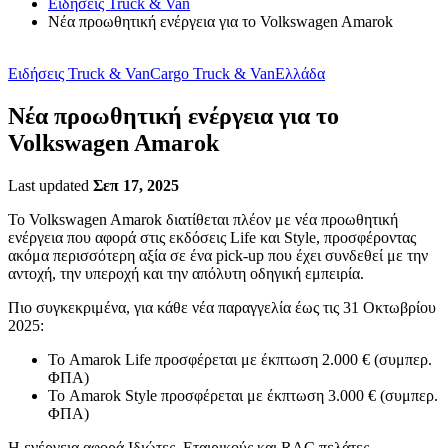
Ειδήσεις Truck & Van
Νέα προωθητική ενέργεια για το Volkswagen Amarok
Ειδήσεις Truck & Van
Cargo Truck & Van
Ελλάδα
Νέα προωθητική ενέργεια για το
Volkswagen Amarok
Last updated
Σεπ 17, 2025
Το Volkswagen Amarok διατίθεται πλέον με νέα προωθητική
ενέργεια που αφορά στις εκδόσεις Life και Style, προσφέροντας
ακόμα περισσότερη αξία σε ένα pick-up που έχει συνδεθεί με την
αντοχή, την υπεροχή και την απόλυτη οδηγική εμπειρία.
Πιο συγκεκριμένα, για κάθε νέα παραγγελία έως τις 31 Οκτωβρίου
2025:
Το Amarok Life προσφέρεται με έκπτωση 2.000 € (συμπερ.
ΦΠΑ)
Το Amarok Style προσφέρεται με έκπτωση 3.000 € (συμπερ.
ΦΠΑ)
Η ενέργεια αφορά Ιδιώτες, Εταιρικούς και RAC πελάτες.