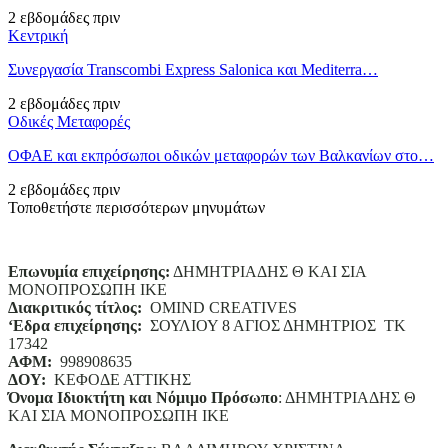
2 εβδομάδες πριν
Κεντρική
Συνεργασία Transcombi Express Salonica και Mediterra…
2 εβδομάδες πριν
Οδικές Μεταφορές
ΟΦΑΕ και εκπρόσωποι οδικών μεταφορών των Βαλκανίων στο…
2 εβδομάδες πριν
Τοποθετήστε περισσότερων μηνυμάτων
Επωνυμία επιχείρησης:
ΔΗΜΗΤΡΙΑΔΗΣ Θ ΚΑΙ ΣΙΑ
ΜΟΝΟΠΡΟΣΩΠΗ ΙΚΕ
Διακριτικός τίτλος:
ΟΜΙΝD CREATIVES
‘
E
δρα επιχείρησης:
ΣΟΥΛΙΟΥ 8 ΑΓΙΟΣ ΔΗΜΗΤΡΙΟΣ ΤΚ
17342
ΑΦΜ:
998908635
ΔΟΥ:
ΚΕΦΟΔΕ ΑΤΤΙΚΗΣ
Όνομα Ιδιοκτήτη και Νόμιμο Πρόσωπο
: ΔΗΜΗΤΡΙΑΔΗΣ Θ
ΚΑΙ ΣΙΑ ΜΟΝΟΠΡΟΣΩΠΗ ΙΚΕ