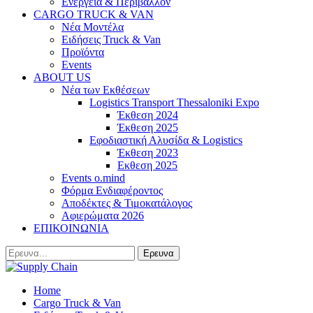
Ενέργεια & Περιβάλλον
CARGO TRUCK & VAN
Νέα Μοντέλα
Ειδήσεις Truck & Van
Προϊόντα
Events
ABOUT US
Νέα των Εκθέσεων
Logistics Transport Thessaloniki Expo
Έκθεση 2024
Έκθεση 2025
Εφοδιαστική Αλυσίδα & Logistics
Έκθεση 2023
Εκθεση 2025
Events o.mind
Φόρμα Ενδιαφέροντος
Αποδέκτες & Τιμοκατάλογος
Αφιερώματα 2026
ΕΠΙΚΟΙΝΩΝΙΑ
Home
Cargo Truck & Van