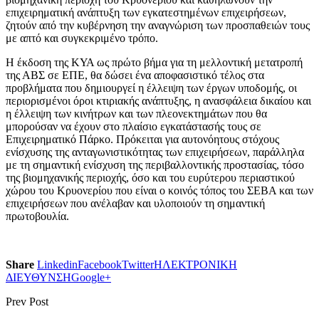
επιχειρηματική ανάπτυξη των εγκατεστημένων επιχειρήσεων,
ζητούν από την κυβέρνηση την αναγνώριση των προσπαθειών τους
με απτό και συγκεκριμένο τρόπο.
Η έκδοση της ΚΥΑ ως πρώτο βήμα για τη μελλοντική μετατροπή
της ΑΒΣ σε ΕΠΕ, θα δώσει ένα αποφασιστικό τέλος στα
προβλήματα που δημιουργεί η έλλειψη των έργων υποδομής, οι
περιορισμένοι όροι κτιριακής ανάπτυξης, η ανασφάλεια δικαίου και
η έλλειψη των κινήτρων και των πλεονεκτημάτων που θα
μπορούσαν να έχουν στο πλαίσιο εγκατάστασής τους σε
Επιχειρηματικό Πάρκο. Πρόκειται για αυτονόητους στόχους
ενίσχυσης της ανταγωνιστικότητας των επιχειρήσεων, παράλληλα
με τη σημαντική ενίσχυση της περιβαλλοντικής προστασίας, τόσο
της βιομηχανικής περιοχής, όσο και του ευρύτερου περιαστικού
χώρου του Κρυονερίου που είναι ο κοινός τόπος του ΣΕΒΑ και των
επιχειρήσεων που ανέλαβαν και υλοποιούν τη σημαντική
πρωτοβουλία.
Share
Linkedin
Facebook
Twitter
ΗΛΕΚΤΡΟΝΙΚΗ
ΔΙΕΥΘΥΝΣΗ
Google+
Prev Post