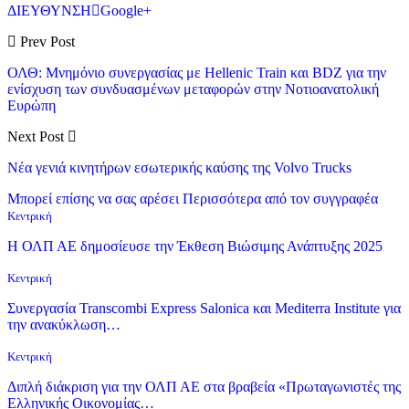
ΔΙΕΥΘΥΝΣΗ
Google+
Prev Post
ΟΛΘ: Μνημόνιο συνεργασίας με Hellenic Train και BDZ για την
ενίσχυση των συνδυασμένων μεταφορών στην Νοτιοανατολική
Ευρώπη
Next Post
Νέα γενιά κινητήρων εσωτερικής καύσης της Volvo Trucks
Μπορεί επίσης να σας αρέσει
Περισσότερα από τον συγγραφέα
Κεντρική
Η ΟΛΠ ΑΕ δημοσίευσε την Έκθεση Βιώσιμης Ανάπτυξης 2025
Κεντρική
Συνεργασία Transcombi Express Salonica και Mediterra Institute για
την ανακύκλωση…
Κεντρική
Διπλή διάκριση για την ΟΛΠ ΑΕ στα βραβεία «Πρωταγωνιστές της
Ελληνικής Οικονομίας…