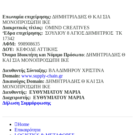
Επωνυμία επιχείρησης:
ΔΗΜΗΤΡΙΑΔΗΣ Θ ΚΑΙ ΣΙΑ
ΜΟΝΟΠΡΟΣΩΠΗ ΙΚΕ
Διακριτικός τίτλος:
ΟΜΙΝD CREATIVES
‘
E
δρα επιχείρησης:
ΣΟΥΛΙΟΥ 8 ΑΓΙΟΣ ΔΗΜΗΤΡΙΟΣ ΤΚ
17342
ΑΦΜ:
998908635
ΔΟΥ:
ΚΕΦΟΔΕ ΑΤΤΙΚΗΣ
Όνομα Ιδιοκτήτη και Νόμιμο Πρόσωπο
: ΔΗΜΗΤΡΙΑΔΗΣ Θ
ΚΑΙ ΣΙΑ ΜΟΝΟΠΡΟΣΩΠΗ ΙΚΕ
Διευθυντής Σύνταξης:
ΒΛΑΔΙΜΗΡΟΥ ΧΡΙΣΤΙΝΑ
Domain
:
www.supply-chain.gr
Δικαιούχος
Domain
:
ΔΗΜΗΤΡΙΑΔΗΣ Θ ΚΑΙ ΣΙΑ
ΜΟΝΟΠΡΟΣΩΠΗ ΙΚΕ
Διευθυντής:
ΕΥΘΥΜΙΑΤΟΥ ΜΑΡΙΑ
Διαχειριστής:
ΕΥΘΥΜΙΑΤΟΥ ΜΑΡΙΑ
Δήλωση Συμμόρφωσης
Home
Επικαιρότητα