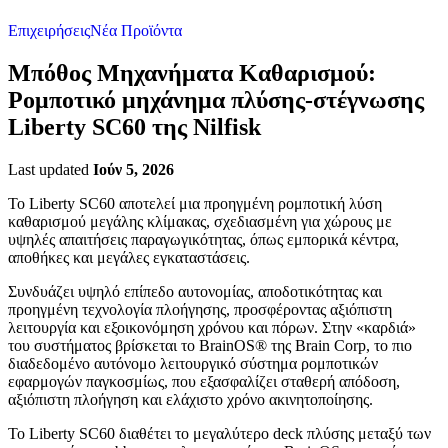
Επιχειρήσεις
Νέα Προϊόντα
Μπόθος Μηχανήματα Καθαρισμού:
Ρομποτικό μηχάνημα πλύσης-στέγνωσης
Liberty SC60 της Nilfisk
Last updated
Ιούν 5, 2026
Το Liberty SC60 αποτελεί μια προηγμένη ρομποτική λύση
καθαρισμού μεγάλης κλίμακας, σχεδιασμένη για χώρους με
υψηλές απαιτήσεις παραγωγικότητας, όπως εμπορικά κέντρα,
αποθήκες και μεγάλες εγκαταστάσεις.
Συνδυάζει υψηλό επίπεδο αυτονομίας, αποδοτικότητας και
προηγμένη τεχνολογία πλοήγησης, προσφέροντας αξιόπιστη
λειτουργία και εξοικονόμηση χρόνου και πόρων. Στην «καρδιά»
του συστήματος βρίσκεται το BrainOS® της Brain Corp, το πιο
διαδεδομένο αυτόνομο λειτουργικό σύστημα ρομποτικών
εφαρμογών παγκοσμίως, που εξασφαλίζει σταθερή απόδοση,
αξιόπιστη πλοήγηση και ελάχιστο χρόνο ακινητοποίησης.
Το Liberty SC60 διαθέτει το μεγαλύτερο deck πλύσης μεταξύ των