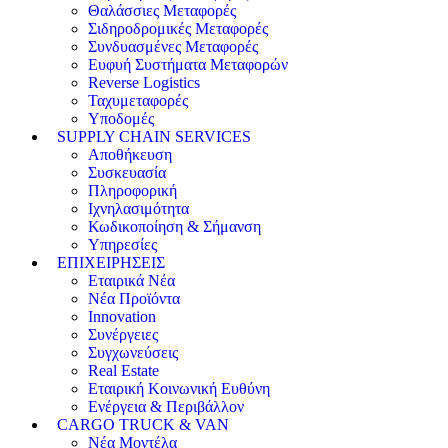
Θαλάσσιες Μεταφορές
Σιδηροδρομικές Μεταφορές
Συνδυασμένες Μεταφορές
Ευφυή Συστήματα Μεταφορών
Reverse Logistics
Ταχυμεταφορές
Υποδομές
SUPPLY CHAIN SERVICES
Αποθήκευση
Συσκευασία
Πληροφορική
Ιχνηλασιμότητα
Κωδικοποίηση & Σήμανση
Υπηρεσίες
ΕΠΙΧΕΙΡΗΣΕΙΣ
Εταιρικά Νέα
Νέα Προϊόντα
Innovation
Συνέργειες
Συγχωνεύσεις
Real Estate
Εταιρική Κοινωνική Ευθύνη
Ενέργεια & Περιβάλλον
CARGO TRUCK & VAN
Νέα Μοντέλα