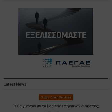
Latest News
Supply Chain Services
Τι θα γινόταν αν τα Logistics πήγαιναν διακοπές;