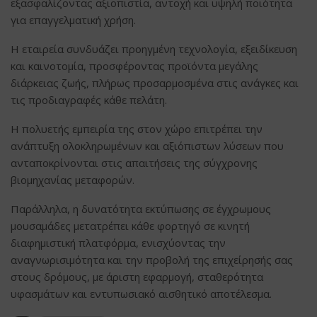
εξασφαλίζοντας αξιοπιστία, αντοχή και υψηλή ποιότητα
για επαγγελματική χρήση.
Η εταιρεία συνδυάζει προηγμένη τεχνολογία, εξειδίκευση
και καινοτομία, προσφέροντας προϊόντα μεγάλης
διάρκειας ζωής, πλήρως προσαρμοσμένα στις ανάγκες και
τις προδιαγραφές κάθε πελάτη.
Η πολυετής εμπειρία της στον χώρο επιτρέπει την
ανάπτυξη ολοκληρωμένων και αξιόπιστων λύσεων που
ανταποκρίνονται στις απαιτήσεις της σύγχρονης
βιομηχανίας μεταφορών.
Παράλληλα, η δυνατότητα εκτύπωσης σε έγχρωμους
μουσαμάδες μετατρέπει κάθε φορτηγό σε κινητή
διαφημιστική πλατφόρμα, ενισχύοντας την
αναγνωρισιμότητα και την προβολή της επιχείρησής σας
στους δρόμους, με άριστη εφαρμογή, σταθερότητα
υφασμάτων και εντυπωσιακό αισθητικό αποτέλεσμα.