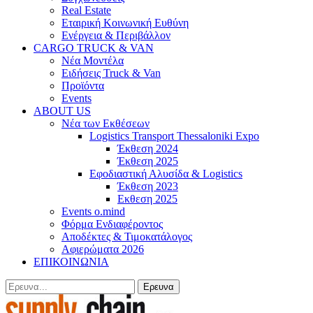
Real Estate
Εταιρική Κοινωνική Ευθύνη
Ενέργεια & Περιβάλλον
CARGO TRUCK & VAN
Νέα Μοντέλα
Ειδήσεις Truck & Van
Προϊόντα
Events
ABOUT US
Νέα των Εκθέσεων
Logistics Transport Thessaloniki Expo
Έκθεση 2024
Έκθεση 2025
Εφοδιαστική Αλυσίδα & Logistics
Έκθεση 2023
Εκθεση 2025
Events o.mind
Φόρμα Ενδιαφέροντος
Αποδέκτες & Τιμοκατάλογος
Αφιερώματα 2026
ΕΠΙΚΟΙΝΩΝΙΑ