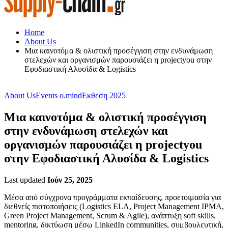
Home
About Us
Μια καινοτόμα & ολιστική προσέγγιση στην ενδυνάμωση
στελεχών και οργανισμών παρουσιάζει η projectyou στην
Εφοδιαστική Αλυσίδα & Logistics
About Us
Events o.mind
Εκθεση 2025
Μια καινοτόμα & ολιστική προσέγγιση
στην ενδυνάμωση στελεχών και
οργανισμών παρουσιάζει η projectyou
στην Εφοδιαστική Αλυσίδα & Logistics
Last updated
Ιούν 25, 2025
Μέσα από σύγχρονα προγράμματα εκπαίδευσης, προετοιμασία για
διεθνείς πιστοποιήσεις (Logistics ELA, Project Management IPMA,
Green Project Management, Scrum & Agile), ανάπτυξη soft skills,
mentoring, δικτύωση μέσω LinkedIn communities, συμβουλευτική,