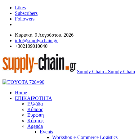
Likes
Subscribers
Followers
Κυριακή, 9 Αυγούστου, 2026
info@supply-chain.gr
+302109010040
Supply Chain - Supply Chain
Home
ΕΠΙΚΑΙΡΟΤΗΤΑ
Ελλάδα
Κύπρος
Ευρώπη
Κόσμος
Agenda
Events
Workshop e-Commerce Logistics