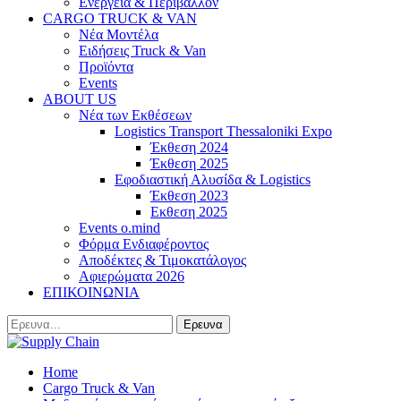
Ενέργεια & Περιβάλλον
CARGO TRUCK & VAN
Νέα Μοντέλα
Ειδήσεις Truck & Van
Προϊόντα
Events
ABOUT US
Νέα των Εκθέσεων
Logistics Transport Thessaloniki Expo
Έκθεση 2024
Έκθεση 2025
Εφοδιαστική Αλυσίδα & Logistics
Έκθεση 2023
Εκθεση 2025
Events o.mind
Φόρμα Ενδιαφέροντος
Αποδέκτες & Τιμοκατάλογος
Αφιερώματα 2026
ΕΠΙΚΟΙΝΩΝΙΑ
Home
Cargo Truck & Van