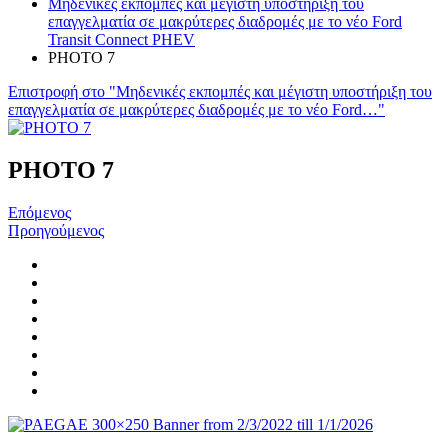
Μηδενικές εκπομπές και μέγιστη υποστήριξη του
επαγγελματία σε μακρύτερες διαδρομές με το νέο Ford
Transit Connect PHEV
PHOTO 7
Επιστροφή στο "Μηδενικές εκπομπές και μέγιστη υποστήριξη του
επαγγελματία σε μακρύτερες διαδρομές με το νέο Ford…"
PHOTO 7
Επόμενος
Προηγούμενος