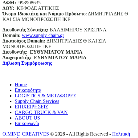
ΑΦΜ:
998908635
ΔΟΥ:
ΚΕΦΟΔΕ ΑΤΤΙΚΗΣ
Όνομα Ιδιοκτήτη και Νόμιμο Πρόσωπο
: ΔΗΜΗΤΡΙΑΔΗΣ Θ
ΚΑΙ ΣΙΑ ΜΟΝΟΠΡΟΣΩΠΗ ΙΚΕ
Διευθυντής Σύνταξης:
ΒΛΑΔΙΜΗΡΟΥ ΧΡΙΣΤΙΝΑ
Domain
:
www.supply-chain.gr
Δικαιούχος
Domain
:
ΔΗΜΗΤΡΙΑΔΗΣ Θ ΚΑΙ ΣΙΑ
ΜΟΝΟΠΡΟΣΩΠΗ ΙΚΕ
Διευθυντής:
ΕΥΘΥΜΙΑΤΟΥ ΜΑΡΙΑ
Διαχειριστής:
ΕΥΘΥΜΙΑΤΟΥ ΜΑΡΙΑ
Δήλωση Συμμόρφωσης
Home
Επικαιρότητα
LOGISTICS & ΜΕΤΑΦΟΡΕΣ
Supply Chain Services
ΕΠΙΧΕΙΡΗΣΕΙΣ
CARGO TRUCK & VAN
ABOUT US
Επικοινωνία
O.MIND CREATIVES
© 2026 - All Rights Reserved -
Πολιτική