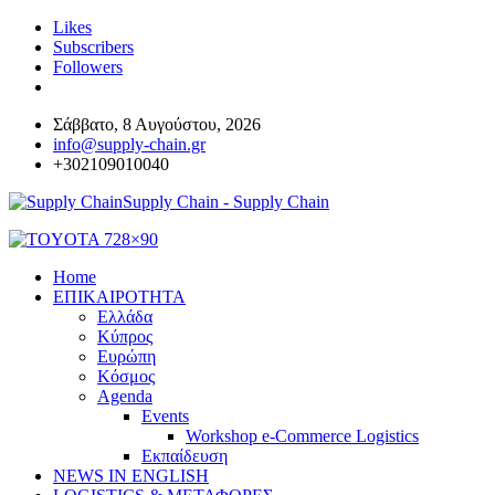
Likes
Subscribers
Followers
Σάββατο, 8 Αυγούστου, 2026
info@supply-chain.gr
+302109010040
Supply Chain - Supply Chain
Home
ΕΠΙΚΑΙΡΟΤΗΤΑ
Ελλάδα
Κύπρος
Ευρώπη
Κόσμος
Agenda
Events
Workshop e-Commerce Logistics
Εκπαίδευση
NEWS IN ENGLISH