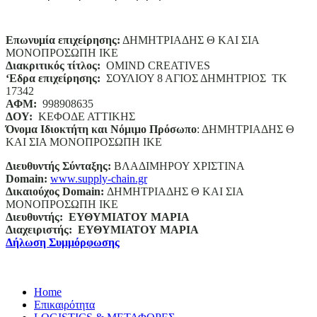
Επωνυμία επιχείρησης:
ΔΗΜΗΤΡΙΑΔΗΣ Θ ΚΑΙ ΣΙΑ
ΜΟΝΟΠΡΟΣΩΠΗ ΙΚΕ
Διακριτικός τίτλος:
ΟΜΙΝD CREATIVES
‘
E
δρα επιχείρησης:
ΣΟΥΛΙΟΥ 8 ΑΓΙΟΣ ΔΗΜΗΤΡΙΟΣ ΤΚ
17342
ΑΦΜ:
998908635
ΔΟΥ:
ΚΕΦΟΔΕ ΑΤΤΙΚΗΣ
Όνομα Ιδιοκτήτη και Νόμιμο Πρόσωπο
: ΔΗΜΗΤΡΙΑΔΗΣ Θ
ΚΑΙ ΣΙΑ ΜΟΝΟΠΡΟΣΩΠΗ ΙΚΕ
Διευθυντής Σύνταξης:
ΒΛΑΔΙΜΗΡΟΥ ΧΡΙΣΤΙΝΑ
Domain
:
www.supply-chain.gr
Δικαιούχος
Domain
:
ΔΗΜΗΤΡΙΑΔΗΣ Θ ΚΑΙ ΣΙΑ
ΜΟΝΟΠΡΟΣΩΠΗ ΙΚΕ
Διευθυντής:
ΕΥΘΥΜΙΑΤΟΥ ΜΑΡΙΑ
Διαχειριστής:
ΕΥΘΥΜΙΑΤΟΥ ΜΑΡΙΑ
Δήλωση Συμμόρφωσης
Home
Επικαιρότητα