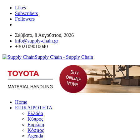
Likes
Subscribers
Followers
Σάββατο, 8 Αυγούστου, 2026
info@supply-chain.gr
+302109010040
Supply Chain - Supply Chain
Home
ΕΠΙΚΑΙΡΟΤΗΤΑ
Ελλάδα
Κύπρος
Ευρώπη
Κόσμος
Agenda