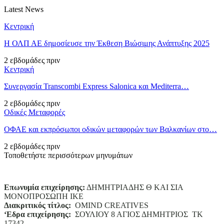
Latest News
Κεντρική
Η ΟΛΠ ΑΕ δημοσίευσε την Έκθεση Βιώσιμης Ανάπτυξης 2025
2 εβδομάδες πριν
Κεντρική
Συνεργασία Transcombi Express Salonica και Mediterra…
2 εβδομάδες πριν
Οδικές Μεταφορές
ΟΦΑΕ και εκπρόσωποι οδικών μεταφορών των Βαλκανίων στο…
2 εβδομάδες πριν
Τοποθετήστε περισσότερων μηνυμάτων
Επωνυμία επιχείρησης:
ΔΗΜΗΤΡΙΑΔΗΣ Θ ΚΑΙ ΣΙΑ
ΜΟΝΟΠΡΟΣΩΠΗ ΙΚΕ
Διακριτικός τίτλος:
ΟΜΙΝD CREATIVES
‘
E
δρα επιχείρησης:
ΣΟΥΛΙΟΥ 8 ΑΓΙΟΣ ΔΗΜΗΤΡΙΟΣ ΤΚ
17342