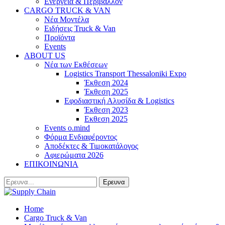
Ενέργεια & Περιβάλλον
CARGO TRUCK & VAN
Νέα Μοντέλα
Ειδήσεις Truck & Van
Προϊόντα
Events
ABOUT US
Νέα των Εκθέσεων
Logistics Transport Thessaloniki Expo
Έκθεση 2024
Έκθεση 2025
Εφοδιαστική Αλυσίδα & Logistics
Έκθεση 2023
Εκθεση 2025
Events o.mind
Φόρμα Ενδιαφέροντος
Αποδέκτες & Τιμοκατάλογος
Αφιερώματα 2026
ΕΠΙΚΟΙΝΩΝΙΑ
Home
Cargo Truck & Van