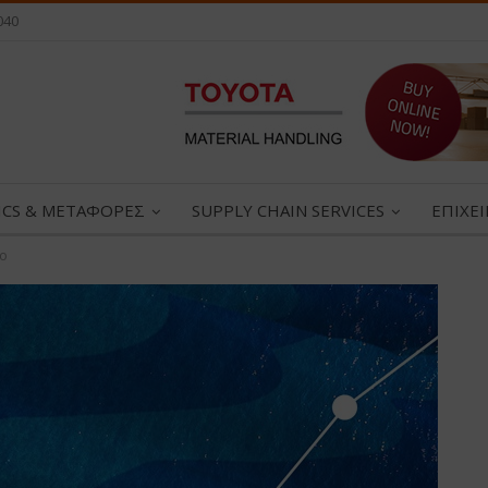
040
ICS & ΜΕΤΑΦΟΡΕΣ
SUPPLY CHAIN SERVICES
ΕΠΙΧΕ
ιο