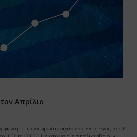
τον Απρίλιο
ύμφωνα με τα προσωρινά στοιχεία που ανακοίνωσε, στις 6
 το ΙΕΕΣ του ΣΕΒΕ. Συγκεκριμένα, η συνολική αξία των