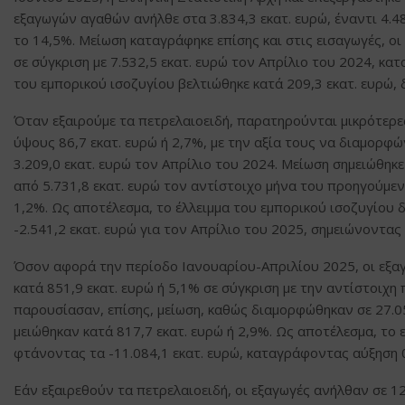
εξαγωγών αγαθών ανήλθε στα 3.834,3 εκατ. ευρώ, έναντι 4.48
το 14,5%. Μείωση καταγράφηκε επίσης και στις εισαγωγές, οι
σε σύγκριση με 7.532,5 εκατ. ευρώ τον Απρίλιο του 2024, κα
του εμπορικού ισοζυγίου βελτιώθηκε κατά 209,3 εκατ. ευρώ, 
Όταν εξαιρούμε τα πετρελαιοειδή, παρατηρούνται μικρότερες
ύψους 86,7 εκατ. ευρώ ή 2,7%, με την αξία τους να διαμορφώ
3.209,0 εκατ. ευρώ τον Απρίλιο του 2024. Μείωση σημειώθηκε 
από 5.731,8 εκατ. ευρώ τον αντίστοιχο μήνα του προηγούμε
1,2%. Ως αποτέλεσμα, το έλλειμμα του εμπορικού ισοζυγίου 
-2.541,2 εκατ. ευρώ για τον Απρίλιο του 2025, σημειώνοντας
Όσον αφορά την περίοδο Ιανουαρίου-Απριλίου 2025, οι εξαγ
κατά 851,9 εκατ. ευρώ ή 5,1% σε σύγκριση με την αντίστοιχη 
παρουσίασαν, επίσης, μείωση, καθώς διαμορφώθηκαν σε 27.05
μειώθηκαν κατά 817,7 εκατ. ευρώ ή 2,9%. Ως αποτέλεσμα, το ε
φτάνοντας τα -11.084,1 εκατ. ευρώ, καταγράφοντας αύξηση 
Εάν εξαιρεθούν τα πετρελαιοειδή, οι εξαγωγές ανήλθαν σε 12