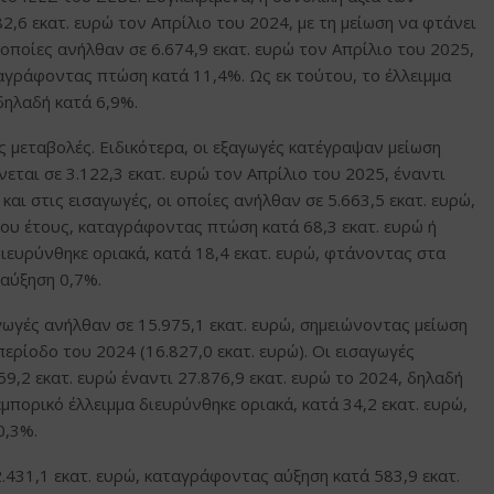
2,6 εκατ. ευρώ τον Απρίλιο του 2024, με τη μείωση να φτάνει
 οποίες ανήλθαν σε 6.674,9 εκατ. ευρώ τον Απρίλιο του 2025,
ταγράφοντας πτώση κατά 11,4%. Ως εκ τούτου, το έλλειμμα
δηλαδή κατά 6,9%.
 μεταβολές. Ειδικότερα, οι εξαγωγές κατέγραψαν μείωση
νεται σε 3.122,3 εκατ. ευρώ τον Απρίλιο του 2025, έναντι
και στις εισαγωγές, οι οποίες ανήλθαν σε 5.663,5 εκατ. ευρώ,
νου έτους, καταγράφοντας πτώση κατά 68,3 εκατ. ευρώ ή
διευρύνθηκε οριακά, κατά 18,4 εκατ. ευρώ, φτάνοντας στα
 αύξηση 0,7%.
ωγές ανήλθαν σε 15.975,1 εκατ. ευρώ, σημειώνοντας μείωση
περίοδο του 2024 (16.827,0 εκατ. ευρώ). Οι εισαγωγές
9,2 εκατ. ευρώ έναντι 27.876,9 εκατ. ευρώ το 2024, δηλαδή
μπορικό έλλειμμα διευρύνθηκε οριακά, κατά 34,2 εκατ. ευρώ,
0,3%.
.431,1 εκατ. ευρώ, καταγράφοντας αύξηση κατά 583,9 εκατ.