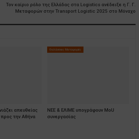
Τον καίριο ρόλο της Ελλάδας στα Logistics ανέδειξε η Γ. Γ.
Μεταφορών στην Transport Logistic 2025 στο Μόναχο
Θαλάσσιες Μεταφορές
νιάζει απευθείας
ΝΕΕ & ΕΛΙΜΕ υπογράφουν MoU
 προς την Αθήνα
συνεργασίας