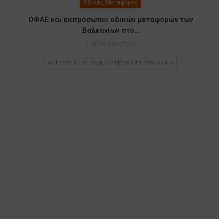
Οδικές Μεταφορές
ΟΦΑΕ και εκπρόσωποι οδικών μεταφορών των
Βαλκανίων στο…
2 εβδομάδες πριν
ΤΟΠΟΘΕΤΉΣΤΕ ΠΕΡΙΣΣΌΤΕΡΩΝ ΜΗΝΥΜΆΤΩΝ