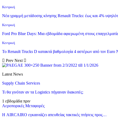
Κεντρική
Νέα γραμμή μετάδοσης κίνησης Renault Trucks: έως και 4% υψηλό
Κεντρική
Ford Pro Blue Days: Μια εβδομάδα αφιερωμένη στους επαγγελματίε
Κεντρική
Το Renault Trucks D κατακτά βαθμολογία 4 αστέρων από τον Euro
Prev
Next
Latest News
Supply Chain Services
Τι θα γινόταν αν τα Logistics πήγαιναν διακοπές;
1 εβδομάδα πριν
Αεροπορικές Μεταφορές
Η AIRCAIRO εγκαινιάζει απευθείας τακτικές πτήσεις προς…