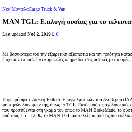
Νέα Μοντέλα
Cargo Truck & Van
ΜΑΝ TGL: Επιλογή ουσίας για το τελευταί
Last updated
Νοέ 2, 2019
0
Με βασικότερα του την εξαιρετική αξιοπιστία και την ποιότητα κ
έρχεται να προσφέρει κορυφαίες υπηρεσίες στις αστικές μεταφορές 
Στην πρόσφατη Διεθνή Έκθεση Επαγγελματικών του Ανοβέρου (ΙΑΑ
φορτηγών διανομών της, όπως το TGL. Εκτός από τις σχεδιαστικές
που προστίθενται στη γκάμα του όπως το MAN BrakeMatic, το σύσ
από τους 7,5 – 12,0t., το MAN TGL αποτελεί μια από τις πιο ευέλικ