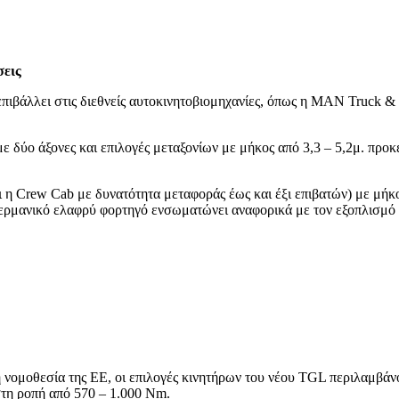
σεις
πιβάλλει στις διεθνείς αυτοκινητοβιομηχανίες, όπως η MAN Truck & 
με δύο άξονες και επιλογές μεταξονίων με μήκος από 3,3 – 5,2μ. πρ
 και η Crew Cab με δυνατότητα μεταφοράς έως και έξι επιβατών) με μή
ο γερμανικό ελαφρύ φορτηγό ενσωματώνει αναφορικά με τον εξοπλισ
νομοθεσία της ΕΕ, οι επιλογές κινητήρων του νέου TGL περιλαμβάνου
ιστη ροπή από 570 – 1.000 Nm.