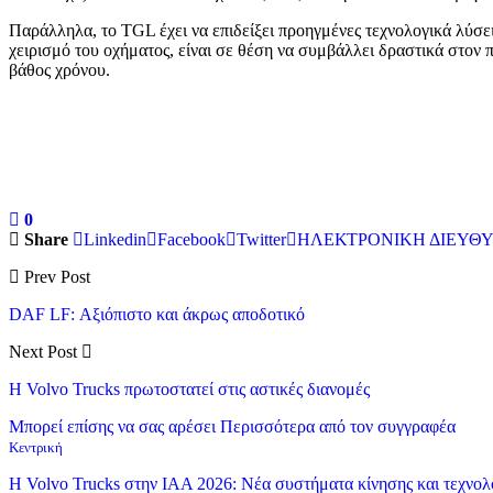
Παράλληλα, το TGL έχει να επιδείξει προηγμένες τεχνολογικά λύσε
χειρισμό του οχήματος, είναι σε θέση να συμβάλλει δραστικά στον
βάθος χρόνου.
0
Share
Linkedin
Facebook
Twitter
ΗΛΕΚΤΡΟΝΙΚΗ ΔΙΕΥΘ
Prev Post
DAF LF: Αξιόπιστο και άκρως αποδοτικό
Next Post
Η Volvo Trucks πρωτοστατεί στις αστικές διανομές
Μπορεί επίσης να σας αρέσει
Περισσότερα από τον συγγραφέα
Κεντρική
Η Volvo Trucks στην IAA 2026: Νέα συστήματα κίνησης και τεχνολ