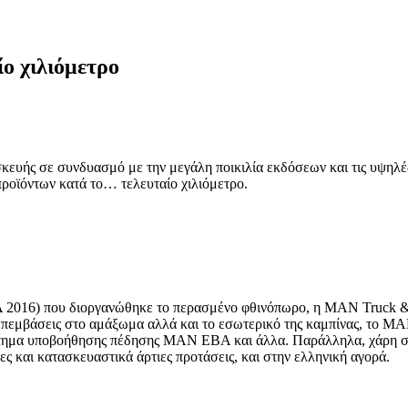
ο χιλιόμετρο
ατασκευής σε συνδυασμό με την μεγάλη ποικιλία εκδόσεων και τις υ
προϊόντων κατά το… τελευταίο χιλιόμετρο.
 2016) που διοργανώθηκε το περασμένο φθινόπωρο, η MAN Truck & 
 επεμβάσεις στο αμάξωμα αλλά και το εσωτερικό της καμπίνας, το M
τημα υποβοήθησης πέδησης MAN EBA και άλλα. Παράλληλα, χάρη στις 
τες και κατασκευαστικά άρτιες προτάσεις, και στην ελληνική αγορά.