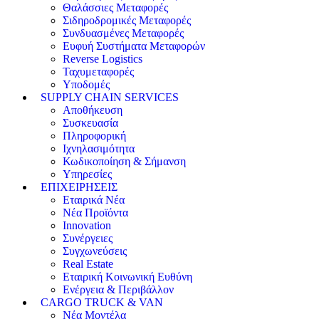
Θαλάσσιες Μεταφορές
Σιδηροδρομικές Μεταφορές
Συνδυασμένες Μεταφορές
Ευφυή Συστήματα Μεταφορών
Reverse Logistics
Ταχυμεταφορές
Υποδομές
SUPPLY CHAIN SERVICES
Αποθήκευση
Συσκευασία
Πληροφορική
Ιχνηλασιμότητα
Κωδικοποίηση & Σήμανση
Υπηρεσίες
ΕΠΙΧΕΙΡΗΣΕΙΣ
Εταιρικά Νέα
Νέα Προϊόντα
Innovation
Συνέργειες
Συγχωνεύσεις
Real Estate
Εταιρική Κοινωνική Ευθύνη
Ενέργεια & Περιβάλλον
CARGO TRUCK & VAN
Νέα Μοντέλα