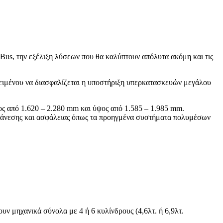
Bus, την εξέλιξη λύσεων που θα καλύπτουν απόλυτα ακόμη και τις
οκειμένου να διασφαλίζεται η υποστήριξη υπερκατασκευών μεγάλου
κος από 1.620 – 2.280 mm και ύψος από 1.585 – 1.985 mm.
μό άνεσης και ασφάλειας όπως τα προηγμένα συστήματα πολυμέσων
ν μηχανικά σύνολα με 4 ή 6 κυλίνδρους (4,6λτ. ή 6,9λτ.