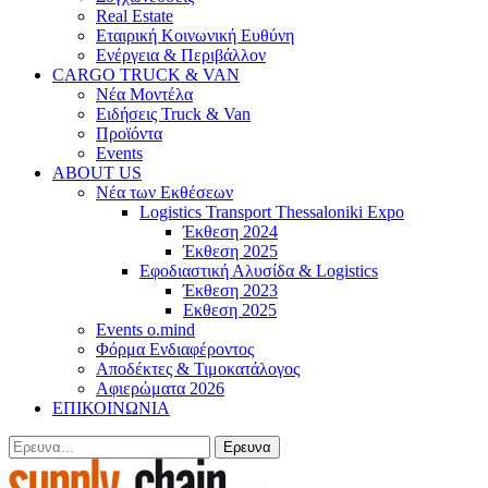
Real Estate
Εταιρική Κοινωνική Ευθύνη
Ενέργεια & Περιβάλλον
CARGO TRUCK & VAN
Νέα Μοντέλα
Ειδήσεις Truck & Van
Προϊόντα
Events
ABOUT US
Νέα των Εκθέσεων
Logistics Transport Thessaloniki Expo
Έκθεση 2024
Έκθεση 2025
Εφοδιαστική Αλυσίδα & Logistics
Έκθεση 2023
Εκθεση 2025
Events o.mind
Φόρμα Ενδιαφέροντος
Αποδέκτες & Τιμοκατάλογος
Αφιερώματα 2026
ΕΠΙΚΟΙΝΩΝΙΑ