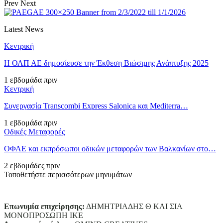
Prev
Next
Latest News
Κεντρική
Η ΟΛΠ ΑΕ δημοσίευσε την Έκθεση Βιώσιμης Ανάπτυξης 2025
1 εβδομάδα πριν
Κεντρική
Συνεργασία Transcombi Express Salonica και Mediterra…
1 εβδομάδα πριν
Οδικές Μεταφορές
ΟΦΑΕ και εκπρόσωποι οδικών μεταφορών των Βαλκανίων στο…
2 εβδομάδες πριν
Τοποθετήστε περισσότερων μηνυμάτων
Επωνυμία επιχείρησης:
ΔΗΜΗΤΡΙΑΔΗΣ Θ ΚΑΙ ΣΙΑ
ΜΟΝΟΠΡΟΣΩΠΗ ΙΚΕ