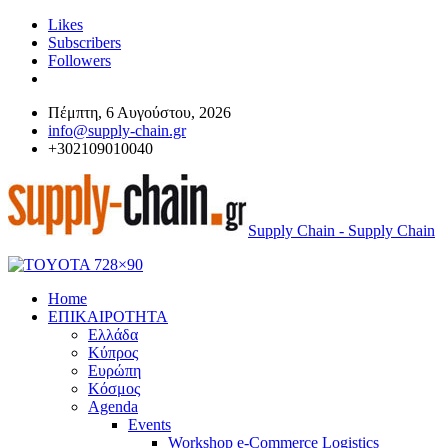
Likes
Subscribers
Followers
Πέμπτη, 6 Αυγούστου, 2026
info@supply-chain.gr
+302109010040
Supply Chain - Supply Chain
Home
ΕΠΙΚΑΙΡΟΤΗΤΑ
Ελλάδα
Κύπρος
Ευρώπη
Κόσμος
Agenda
Events
Workshop e-Commerce Logistics