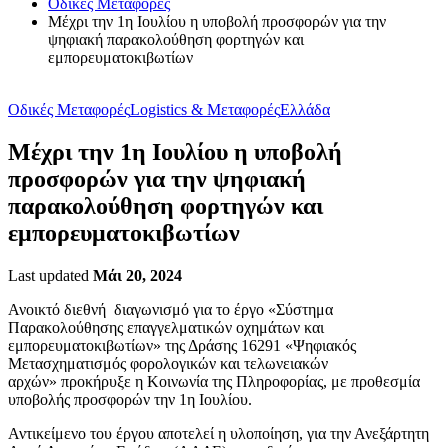
Οδικές Μεταφορές
Μέχρι την 1η Ιουλίου η υποβολή προσφορών για την
ψηφιακή παρακολούθηση φορτηγών και
εμπορευματοκιβωτίων
Οδικές Μεταφορές
Logistics & Μεταφορές
Ελλάδα
Μέχρι την 1η Ιουλίου η υποβολή
προσφορών για την ψηφιακή
παρακολούθηση φορτηγών και
εμπορευματοκιβωτίων
Last updated
Μάι 20, 2024
Ανοικτό διεθνή διαγωνισμό για το έργο «Σύστημα
Παρακολούθησης επαγγελματικών οχημάτων και
εμπορευματοκιβωτίων» της Δράσης 16291 «Ψηφιακός
Μετασχηματισμός φορολογικών και τελωνειακών
αρχών» προκήρυξε η Κοινωνία της Πληροφορίας, με προθεσμία
υποβολής προσφορών την 1η Ιουλίου.
Αντικείμενο του έργου αποτελεί η υλοποίηση, για την Ανεξάρτητη