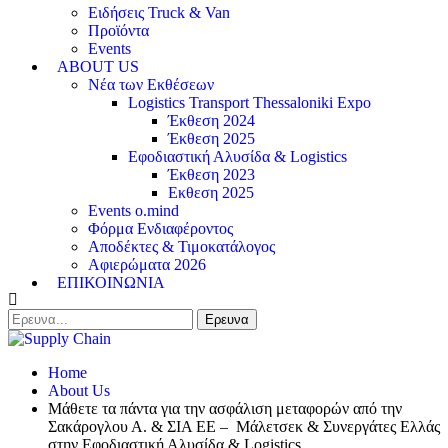
Ειδήσεις Truck & Van
Προϊόντα
Events
ABOUT US
Νέα των Εκθέσεων
Logistics Transport Thessaloniki Expo
Έκθεση 2024
Έκθεση 2025
Εφοδιαστική Αλυσίδα & Logistics
Έκθεση 2023
Εκθεση 2025
Events o.mind
Φόρμα Ενδιαφέροντος
Αποδέκτες & Τιμοκατάλογος
Αφιερώματα 2026
ΕΠΙΚΟΙΝΩΝΙΑ
Home
About Us
Μάθετε τα πάντα για την ασφάλιση μεταφορών από την
Σακάρογλου Α. & ΣΙΑ ΕΕ – Μάλετσεκ & Συνεργάτες Ελλάς
στην Εφοδιαστική Αλυσίδα & Logistics