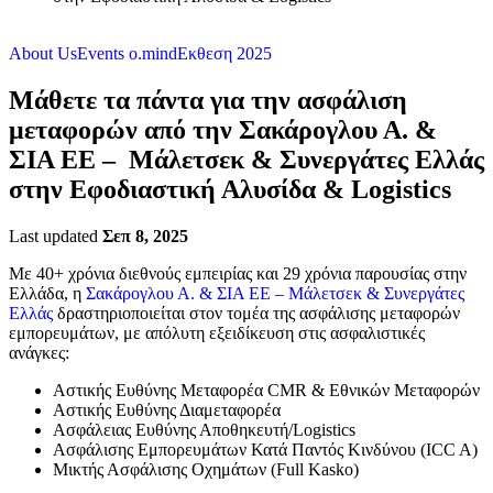
About Us
Events o.mind
Εκθεση 2025
Μάθετε τα πάντα για την ασφάλιση
μεταφορών από την Σακάρογλου Α. &
ΣΙΑ ΕΕ – Μάλετσεκ & Συνεργάτες Ελλάς
στην Εφοδιαστική Αλυσίδα & Logistics
Last updated
Σεπ 8, 2025
Με 40+ χρόνια διεθνούς εμπειρίας και 29 χρόνια παρουσίας στην
Ελλάδα, η
Σακάρογλου Α. & ΣΙΑ ΕΕ – Μάλετσεκ & Συνεργάτες
Ελλάς
δραστηριοποιείται στον τομέα της ασφάλισης μεταφορών
εμπορευμάτων, με απόλυτη εξειδίκευση στις ασφαλιστικές
ανάγκες:
Αστικής Ευθύνης Μεταφορέα CMR & Εθνικών Μεταφορών
Αστικής Ευθύνης Διαμεταφορέα
Ασφάλειας Ευθύνης Αποθηκευτή/Logistics
Ασφάλισης Εμπορευμάτων Κατά Παντός Κινδύνου (ICC A)
Μικτής Ασφάλισης Οχημάτων (Full Kasko)