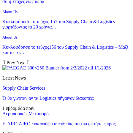
συμμετοχές έως τώρα
About Us
Κυκλοφόρησε το τεύχος 157 του Supply Chain & Logistics
γιορτάζοντας τα 20 χρόνια…
About Us
Κυκλοφόρησε το τεύχος156 του Supply Chain & Logistics – Μαζί
και το 1ο…
Prev
Next
Latest News
Supply Chain Services
Τι θα γινόταν αν τα Logistics πήγαιναν διακοπές;
1 εβδομάδα πριν
Αεροπορικές Μεταφορές
Η AIRCAIRO εγκαινιάζει απευθείας τακτικές πτήσεις προς…