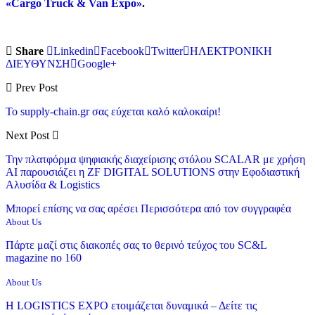
«Cargo Truck & Van Expo»
.
Share
Linkedin
Facebook
Twitter
ΗΛΕΚΤΡΟΝΙΚΗ
ΔΙΕΥΘΥΝΣΗ
Google+
Prev Post
To supply-chain.gr σας εύχεται καλό καλοκαίρι!
Next Post
Την πλατφόρμα ψηφιακής διαχείρισης στόλου SCALAR με χρήση
ΑΙ παρουσιάζει η ZF DIGITAL SOLUTIONS στην Εφοδιαστική
Αλυσίδα & Logistics
Μπορεί επίσης να σας αρέσει
Περισσότερα από τον συγγραφέα
About Us
Πάρτε μαζί στις διακοπές σας το θερινό τεύχος του SC&L
magazine no 160
About Us
Η LOGISTICS EXPO ετοιμάζεται δυναμικά – Δείτε τις