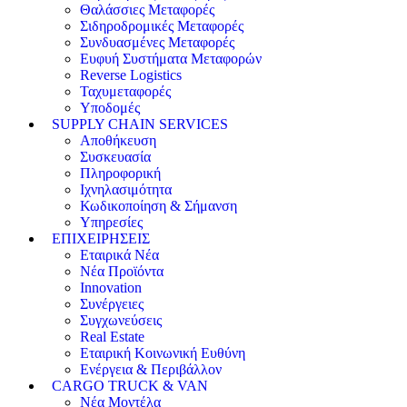
Θαλάσσιες Μεταφορές
Σιδηροδρομικές Μεταφορές
Συνδυασμένες Μεταφορές
Ευφυή Συστήματα Μεταφορών
Reverse Logistics
Ταχυμεταφορές
Υποδομές
SUPPLY CHAIN SERVICES
Αποθήκευση
Συσκευασία
Πληροφορική
Ιχνηλασιμότητα
Κωδικοποίηση & Σήμανση
Υπηρεσίες
ΕΠΙΧΕΙΡΗΣΕΙΣ
Εταιρικά Νέα
Νέα Προϊόντα
Innovation
Συνέργειες
Συγχωνεύσεις
Real Estate
Εταιρική Κοινωνική Ευθύνη
Ενέργεια & Περιβάλλον
CARGO TRUCK & VAN
Νέα Μοντέλα