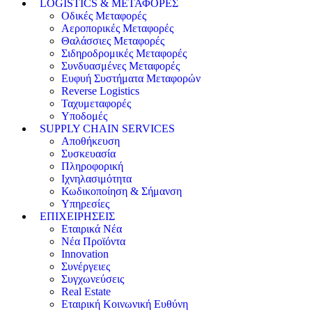
LOGISTICS & ΜΕΤΑΦΟΡΕΣ
Οδικές Μεταφορές
Αεροπορικές Μεταφορές
Θαλάσσιες Μεταφορές
Σιδηροδρομικές Μεταφορές
Συνδυασμένες Μεταφορές
Ευφυή Συστήματα Μεταφορών
Reverse Logistics
Ταχυμεταφορές
Υποδομές
SUPPLY CHAIN SERVICES
Αποθήκευση
Συσκευασία
Πληροφορική
Ιχνηλασιμότητα
Κωδικοποίηση & Σήμανση
Υπηρεσίες
ΕΠΙΧΕΙΡΗΣΕΙΣ
Εταιρικά Νέα
Νέα Προϊόντα
Innovation
Συνέργειες
Συγχωνεύσεις
Real Estate
Εταιρική Κοινωνική Ευθύνη