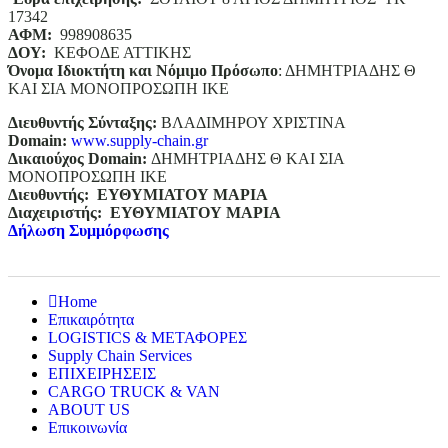
17342
ΑΦΜ:
998908635
ΔΟΥ:
ΚΕΦΟΔΕ ΑΤΤΙΚΗΣ
Όνομα Ιδιοκτήτη και Νόμιμο Πρόσωπο
: ΔΗΜΗΤΡΙΑΔΗΣ Θ
ΚΑΙ ΣΙΑ ΜΟΝΟΠΡΟΣΩΠΗ ΙΚΕ
Διευθυντής Σύνταξης:
ΒΛΑΔΙΜΗΡΟΥ ΧΡΙΣΤΙΝΑ
Domain
:
www.supply-chain.gr
Δικαιούχος
Domain
:
ΔΗΜΗΤΡΙΑΔΗΣ Θ ΚΑΙ ΣΙΑ
ΜΟΝΟΠΡΟΣΩΠΗ ΙΚΕ
Διευθυντής:
ΕΥΘΥΜΙΑΤΟΥ ΜΑΡΙΑ
Διαχειριστής:
ΕΥΘΥΜΙΑΤΟΥ ΜΑΡΙΑ
Δήλωση Συμμόρφωσης
Home
Επικαιρότητα
LOGISTICS & ΜΕΤΑΦΟΡΕΣ
Supply Chain Services
ΕΠΙΧΕΙΡΗΣΕΙΣ
CARGO TRUCK & VAN
ABOUT US
Επικοινωνία