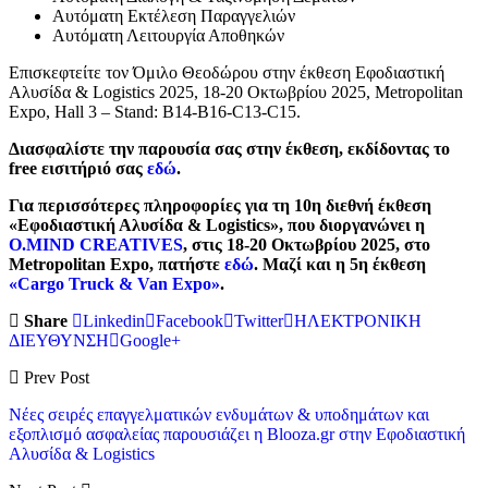
Αυτόματη Εκτέλεση Παραγγελιών
Αυτόματη Λειτουργία Αποθηκών
Επισκεφτείτε τον Όμιλο Θεοδώρου στην έκθεση Εφοδιαστική
Αλυσίδα & Logistics 2025, 18-20 Οκτωβρίου 2025, Metropolitan
Expo, Hall 3 – Stand: B14-B16-C13-C15.
Διασφαλίστε την παρουσία σας στην έκθεση, εκδίδοντας το
free εισιτήριό σας
εδώ
.
Για περισσότερες πληροφορίες για τη 10η διεθνή έκθεση
«Εφοδιαστική Αλυσίδα & Logistics», που διοργανώνει η
O.MIND CREATIVES
, στις 18-20 Οκτωβρίου 2025, στο
Metropolitan Expo, πατήστε
εδώ
. Μαζί και η 5η έκθεση
«Cargo Truck & Van Expo»
.
Share
Linkedin
Facebook
Twitter
ΗΛΕΚΤΡΟΝΙΚΗ
ΔΙΕΥΘΥΝΣΗ
Google+
Prev Post
Νέες σειρές επαγγελματικών ενδυμάτων & υποδημάτων και
εξοπλισμό ασφαλείας παρουσιάζει η Blooza.gr στην Εφοδιαστική
Αλυσίδα & Logistics