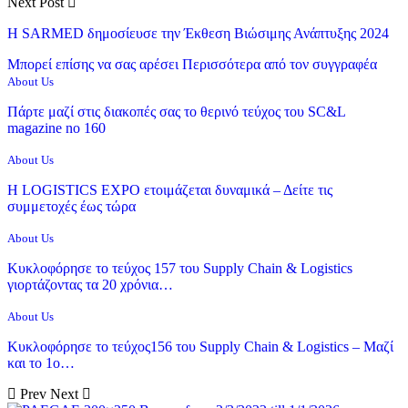
Next Post
Η SARMED δημοσίευσε την Έκθεση Βιώσιμης Ανάπτυξης 2024
Μπορεί επίσης να σας αρέσει
Περισσότερα από τον συγγραφέα
About Us
Πάρτε μαζί στις διακοπές σας το θερινό τεύχος του SC&L
magazine no 160
About Us
Η LOGISTICS EXPO ετοιμάζεται δυναμικά – Δείτε τις
συμμετοχές έως τώρα
About Us
Κυκλοφόρησε το τεύχος 157 του Supply Chain & Logistics
γιορτάζοντας τα 20 χρόνια…
About Us
Κυκλοφόρησε το τεύχος156 του Supply Chain & Logistics – Μαζί
και το 1ο…
Prev
Next