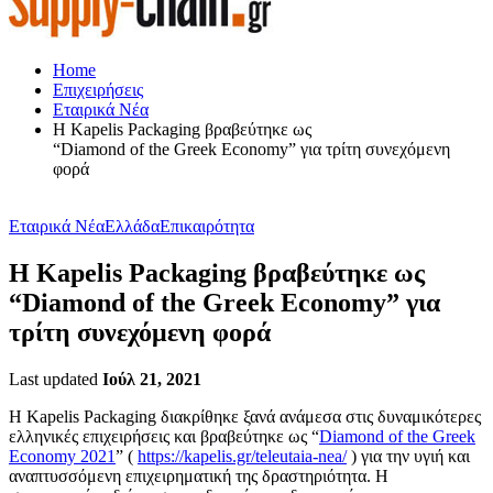
Home
Επιχειρήσεις
Εταιρικά Νέα
Η Kapelis Packaging βραβεύτηκε ως
“Diamond of the Greek Economy” για τρίτη συνεχόμενη
φορά
Εταιρικά Νέα
Ελλάδα
Επικαιρότητα
Η Kapelis Packaging βραβεύτηκε ως
“Diamond of the Greek Economy” για
τρίτη συνεχόμενη φορά
Last updated
Ιούλ 21, 2021
Η Kapelis Packaging διακρίθηκε ξανά ανάμεσα στις δυναμικότερες
ελληνικές επιχειρήσεις και βραβεύτηκε ως “
Diamond of the Greek
Economy 2021
” (
https://kapelis.gr/teleutaia-nea/
) για την υγιή και
αναπτυσσόμενη επιχειρηματική της δραστηριότητα. Η