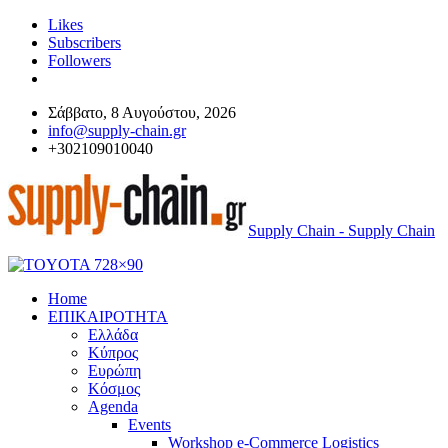
Likes
Subscribers
Followers
Σάββατο, 8 Αυγούστου, 2026
info@supply-chain.gr
+302109010040
Supply Chain - Supply Chain
Home
ΕΠΙΚΑΙΡΟΤΗΤΑ
Ελλάδα
Κύπρος
Ευρώπη
Κόσμος
Agenda
Events
Workshop e-Commerce Logistics