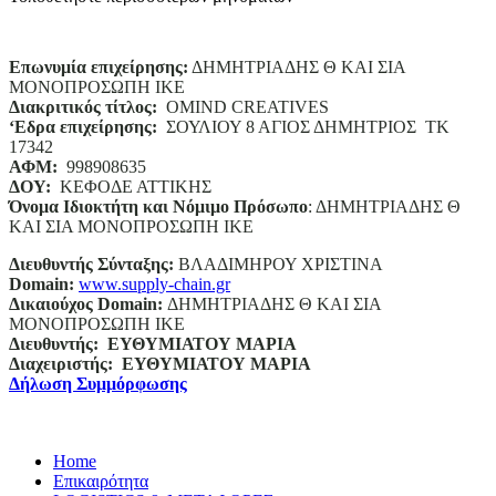
Επωνυμία επιχείρησης:
ΔΗΜΗΤΡΙΑΔΗΣ Θ ΚΑΙ ΣΙΑ
ΜΟΝΟΠΡΟΣΩΠΗ ΙΚΕ
Διακριτικός τίτλος:
ΟΜΙΝD CREATIVES
‘
E
δρα επιχείρησης:
ΣΟΥΛΙΟΥ 8 ΑΓΙΟΣ ΔΗΜΗΤΡΙΟΣ ΤΚ
17342
ΑΦΜ:
998908635
ΔΟΥ:
ΚΕΦΟΔΕ ΑΤΤΙΚΗΣ
Όνομα Ιδιοκτήτη και Νόμιμο Πρόσωπο
: ΔΗΜΗΤΡΙΑΔΗΣ Θ
ΚΑΙ ΣΙΑ ΜΟΝΟΠΡΟΣΩΠΗ ΙΚΕ
Διευθυντής Σύνταξης:
ΒΛΑΔΙΜΗΡΟΥ ΧΡΙΣΤΙΝΑ
Domain
:
www.supply-chain.gr
Δικαιούχος
Domain
:
ΔΗΜΗΤΡΙΑΔΗΣ Θ ΚΑΙ ΣΙΑ
ΜΟΝΟΠΡΟΣΩΠΗ ΙΚΕ
Διευθυντής:
ΕΥΘΥΜΙΑΤΟΥ ΜΑΡΙΑ
Διαχειριστής:
ΕΥΘΥΜΙΑΤΟΥ ΜΑΡΙΑ
Δήλωση Συμμόρφωσης
Home
Επικαιρότητα