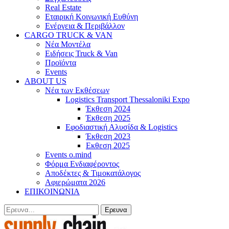
Real Estate
Εταιρική Κοινωνική Ευθύνη
Ενέργεια & Περιβάλλον
CARGO TRUCK & VAN
Νέα Μοντέλα
Ειδήσεις Truck & Van
Προϊόντα
Events
ABOUT US
Νέα των Εκθέσεων
Logistics Transport Thessaloniki Expo
Έκθεση 2024
Έκθεση 2025
Εφοδιαστική Αλυσίδα & Logistics
Έκθεση 2023
Εκθεση 2025
Events o.mind
Φόρμα Ενδιαφέροντος
Αποδέκτες & Τιμοκατάλογος
Αφιερώματα 2026
ΕΠΙΚΟΙΝΩΝΙΑ