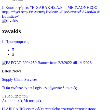
Επιστροφή στο "Η ΧΑΒΑΚΗΣ Α.Ε. – ΜΕΓΑΛΟΝΗΣΟΣ
συμμετέχει στην 6η Διεθνή Έκθεση «Εφοδιαστική Αλυσίδα &
Logistics»"
xavakis
Προηγούμενος
Latest News
Supply Chain Services
Τι θα γινόταν αν τα Logistics πήγαιναν διακοπές;
1 εβδομάδα πριν
Αεροπορικές Μεταφορές
Η AIRCAIRO εγκαινιάζει απευθείας τακτικές πτήσεις προς…