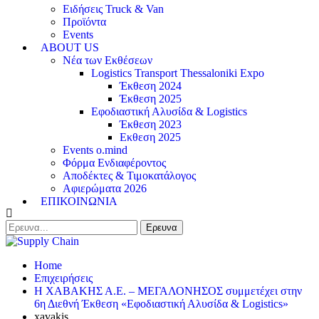
Ειδήσεις Truck & Van
Προϊόντα
Events
ABOUT US
Νέα των Εκθέσεων
Logistics Transport Thessaloniki Expo
Έκθεση 2024
Έκθεση 2025
Εφοδιαστική Αλυσίδα & Logistics
Έκθεση 2023
Εκθεση 2025
Events o.mind
Φόρμα Ενδιαφέροντος
Αποδέκτες & Τιμοκατάλογος
Αφιερώματα 2026
ΕΠΙΚΟΙΝΩΝΙΑ
Home
Επιχειρήσεις
Η ΧΑΒΑΚΗΣ Α.Ε. – ΜΕΓΑΛΟΝΗΣΟΣ συμμετέχει στην
6η Διεθνή Έκθεση «Εφοδιαστική Αλυσίδα & Logistics»
xavakis