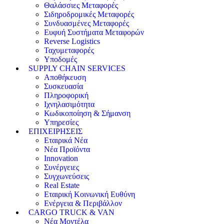
Θαλάσσιες Μεταφορές
Σιδηροδρομικές Μεταφορές
Συνδυασμένες Μεταφορές
Ευφυή Συστήματα Μεταφορών
Reverse Logistics
Ταχυμεταφορές
Υποδομές
SUPPLY CHAIN SERVICES
Αποθήκευση
Συσκευασία
Πληροφορική
Ιχνηλασιμότητα
Κωδικοποίηση & Σήμανση
Υπηρεσίες
ΕΠΙΧΕΙΡΗΣΕΙΣ
Εταιρικά Νέα
Νέα Προϊόντα
Innovation
Συνέργειες
Συγχωνεύσεις
Real Estate
Εταιρική Κοινωνική Ευθύνη
Ενέργεια & Περιβάλλον
CARGO TRUCK & VAN
Νέα Μοντέλα