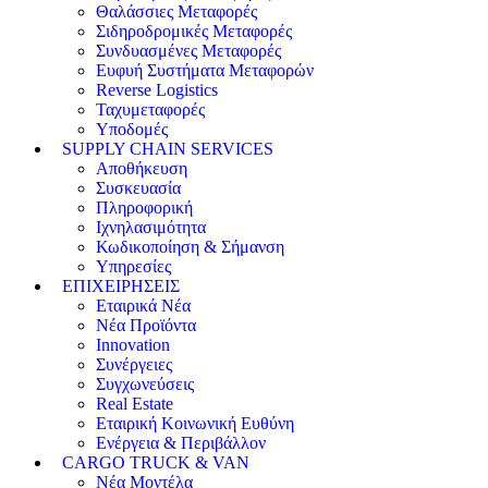
Θαλάσσιες Μεταφορές
Σιδηροδρομικές Μεταφορές
Συνδυασμένες Μεταφορές
Ευφυή Συστήματα Μεταφορών
Reverse Logistics
Ταχυμεταφορές
Υποδομές
SUPPLY CHAIN SERVICES
Αποθήκευση
Συσκευασία
Πληροφορική
Ιχνηλασιμότητα
Κωδικοποίηση & Σήμανση
Υπηρεσίες
ΕΠΙΧΕΙΡΗΣΕΙΣ
Εταιρικά Νέα
Νέα Προϊόντα
Innovation
Συνέργειες
Συγχωνεύσεις
Real Estate
Εταιρική Κοινωνική Ευθύνη
Ενέργεια & Περιβάλλον
CARGO TRUCK & VAN
Νέα Μοντέλα