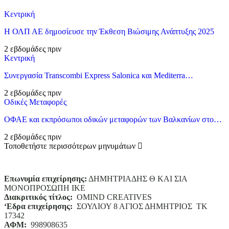
Κεντρική
Η ΟΛΠ ΑΕ δημοσίευσε την Έκθεση Βιώσιμης Ανάπτυξης 2025
2 εβδομάδες πριν
Κεντρική
Συνεργασία Transcombi Express Salonica και Mediterra…
2 εβδομάδες πριν
Οδικές Μεταφορές
ΟΦΑΕ και εκπρόσωποι οδικών μεταφορών των Βαλκανίων στο…
2 εβδομάδες πριν
Τοποθετήστε περισσότερων μηνυμάτων
Επωνυμία επιχείρησης:
ΔΗΜΗΤΡΙΑΔΗΣ Θ ΚΑΙ ΣΙΑ
ΜΟΝΟΠΡΟΣΩΠΗ ΙΚΕ
Διακριτικός τίτλος:
ΟΜΙΝD CREATIVES
‘
E
δρα επιχείρησης:
ΣΟΥΛΙΟΥ 8 ΑΓΙΟΣ ΔΗΜΗΤΡΙΟΣ ΤΚ
17342
ΑΦΜ:
998908635