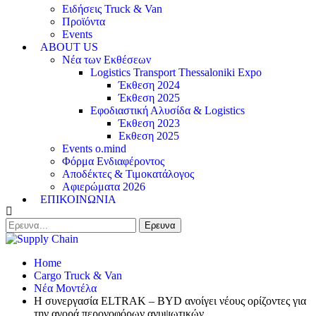
Ειδήσεις Truck & Van
Προϊόντα
Events
ABOUT US
Νέα των Εκθέσεων
Logistics Transport Thessaloniki Expo
Έκθεση 2024
Έκθεση 2025
Εφοδιαστική Αλυσίδα & Logistics
Έκθεση 2023
Εκθεση 2025
Events o.mind
Φόρμα Ενδιαφέροντος
Αποδέκτες & Τιμοκατάλογος
Αφιερώματα 2026
ΕΠΙΚΟΙΝΩΝΙΑ
Home
Cargo Truck & Van
Νέα Μοντέλα
Η συνεργασία ELTRAK – BYD ανοίγει νέους ορίζοντες για
την αγορά περονοφόρων ανυψωτικών