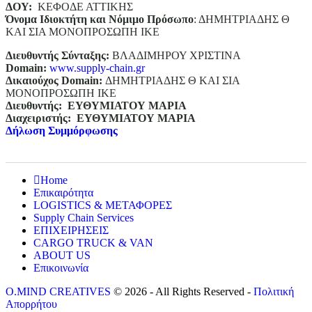
ΔΟΥ:
ΚΕΦΟΔΕ ΑΤΤΙΚΗΣ
Όνομα Ιδιοκτήτη και Νόμιμο Πρόσωπο
: ΔΗΜΗΤΡΙΑΔΗΣ Θ
ΚΑΙ ΣΙΑ ΜΟΝΟΠΡΟΣΩΠΗ ΙΚΕ
Διευθυντής Σύνταξης:
ΒΛΑΔΙΜΗΡΟΥ ΧΡΙΣΤΙΝΑ
Domain
:
www.supply-chain.gr
Δικαιούχος
Domain
:
ΔΗΜΗΤΡΙΑΔΗΣ Θ ΚΑΙ ΣΙΑ
ΜΟΝΟΠΡΟΣΩΠΗ ΙΚΕ
Διευθυντής:
ΕΥΘΥΜΙΑΤΟΥ ΜΑΡΙΑ
Διαχειριστής:
ΕΥΘΥΜΙΑΤΟΥ ΜΑΡΙΑ
Δήλωση Συμμόρφωσης
Home
Επικαιρότητα
LOGISTICS & ΜΕΤΑΦΟΡΕΣ
Supply Chain Services
ΕΠΙΧΕΙΡΗΣΕΙΣ
CARGO TRUCK & VAN
ABOUT US
Επικοινωνία
O.MIND CREATIVES
© 2026 - All Rights Reserved -
Πολιτική
Απορρήτου