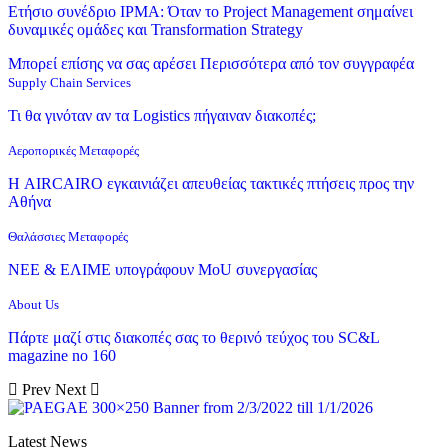
Ετήσιο συνέδριο IPMA: Όταν το Project Management σημαίνει
δυναμικές ομάδες και Transformation Strategy
Μπορεί επίσης να σας αρέσει
Περισσότερα από τον συγγραφέα
Supply Chain Services
Τι θα γινόταν αν τα Logistics πήγαιναν διακοπές;
Αεροπορικές Μεταφορές
Η AIRCAIRO εγκαινιάζει απευθείας τακτικές πτήσεις προς την
Αθήνα
Θαλάσσιες Μεταφορές
ΝΕΕ & ΕΛΙΜΕ υπογράφουν MoU συνεργασίας
About Us
Πάρτε μαζί στις διακοπές σας το θερινό τεύχος του SC&L
magazine no 160
Prev
Next
Latest News