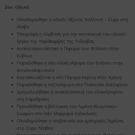
2ον. Οδικά
Ολοκληρώθηκε ο οδικός άξονας Καλλονή – Σίγρι στη
Λέσβο
Υπεγράφη η σύμβαση για την κατασκευή του οδικού
έργου της παράκαμψης της Γιάλοβας
Ανακατασκευάστηκε η Γέφυρα των Φύλλων στην
Εύβοια
Παραδόθηκε η νέα οδική γέφυρα του Ευήνου στην
Αιτωλοακαρνανία
Κατασκευάζεται η νέα Γέφυρα Κερίτη στην Κρήτη
Παραδόθηκε η πεζογέφυρα στο Παλατάκι Χαϊδαρίου
Δρομολογήθηκε η ανακατασκευή του ελικοδρομίου
στη Σαμοθράκη
Προωθήθηκε η βελτίωση του Λιμένα Αλιευτικών
Σκαφών στο Νέο Μαρμαρά Χαλκιδικής
Ολοκληρώθηκε ο επιβατικός και εμπορικός λιμένας
στο Σίγρι Λέσβου