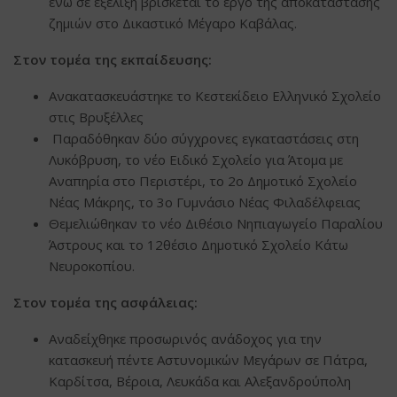
ενώ σε εξέλιξη βρίσκεται το έργο της αποκατάστασης
ζημιών στο Δικαστικό Μέγαρο Καβάλας.
Στον τομέα της εκπαίδευσης:
Ανακατασκευάστηκε το Κεστεκίδειο Ελληνικό Σχολείο
στις Βρυξέλλες
Παραδόθηκαν δύο σύγχρονες εγκαταστάσεις στη
Λυκόβρυση, το νέο Ειδικό Σχολείο για Άτομα με
Αναπηρία στο Περιστέρι, το 2ο Δημοτικό Σχολείο
Νέας Μάκρης, το 3ο Γυμνάσιο Νέας Φιλαδέλφειας
Θεμελιώθηκαν το νέο Διθέσιο Νηπιαγωγείο Παραλίου
Άστρους και το 12θέσιο Δημοτικό Σχολείο Κάτω
Νευροκοπίου.
Στον τομέα της ασφάλειας:
Αναδείχθηκε προσωρινός ανάδοχος για την
κατασκευή πέντε Αστυνομικών Μεγάρων σε Πάτρα,
Καρδίτσα, Βέροια, Λευκάδα και Αλεξανδρούπολη