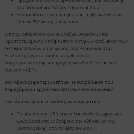
Πραγματοποιούνται έργα επέκτασης και βελτίωσης
στα αεροδρόμια Νάξου, Σύρου και Χίου
Υλοποιούνται έργα αποχέτευσης ομβρίων υδάτων
Νότιου Τμήματος Καλαμαριάς
Επίσης, εγκαινιάστηκαν οι Σταθμοί Ασφαλούς και
Προστατευόμενης Στάθμευσης Φορτηγών κατά μήκος των
Αυτοκινητοδρόμων της χώρας, στο Αερινό και στην
Αταλάντη, έργο το οποίο εντάχθηκε στο
συγχρηματοδοτούμενο πρόγραμμα «Συνδέοντας την
Ευρώπη – CEF».
3ος Άξονας Προτεραιοτήτων. Η αναβάθμιση του
παρεχόμενου έργου των αστικών συγκοινωνιών
1ον. Ανανεώνεται ο στόλος των οχημάτων
Το σύνολο των 250 νέων ηλεκτρικών λεωφορείων
κυκλοφορεί στους δρόμους της Αθήνας και της
Θεσσαλονίκης, από τα μέσα Ιουνίου