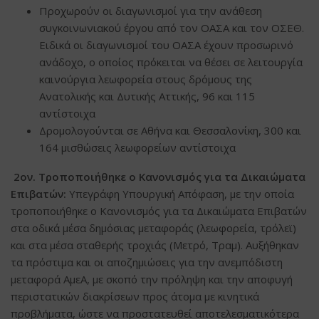
Προχωρούν οι διαγωνισμοί για την ανάθεση
συγκοινωνιακού έργου από τον ΟΑΣΑ και τον ΟΣΕΘ.
Ειδικά οι διαγωνισμοί του ΟΑΣΑ έχουν προσωρινό
ανάδοχο, ο οποίος πρόκειται να θέσει σε λειτουργία
καινούργια λεωφορεία στους δρόμους της
Ανατολικής και Δυτικής Αττικής, 96 και 115
αντίστοιχα
Δρομολογούνται σε Αθήνα και Θεσσαλονίκη, 300 και
164 μισθώσεις λεωφορείων αντίστοιχα
2ον. Τροποποιήθηκε ο Κανονισμός για τα Δικαιώματα
Επιβατών:
Υπεγράφη Υπουργική Απόφαση, με την οποία
τροποποιήθηκε ο Κανονισμός για τα Δικαιώματα Επιβατών
στα οδικά μέσα δημόσιας μεταφοράς (λεωφορεία, τρόλεϊ)
και στα μέσα σταθερής τροχιάς (Μετρό, Τραμ). Αυξήθηκαν
τα πρόστιμα και οι αποζημιώσεις για την ανεμπόδιστη
μεταφορά ΑμεΑ, με σκοπό την πρόληψη και την αποφυγή
περιστατικών διακρίσεων προς άτομα με κινητικά
προβλήματα, ώστε να προστατευθεί αποτελεσματικότερα