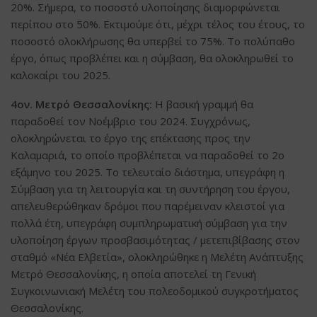
20%. Σήμερα, το ποσοστό υλοποίησης διαμορφώνεται
περίπου στο 50%. Εκτιμούμε ότι, μέχρι τέλος του έτους, το
ποσοστό ολοκλήρωσης θα υπερβεί το 75%. Το πολύπαθο
έργο, όπως προβλέπει και η σύμβαση, θα ολοκληρωθεί το
καλοκαίρι του 2025.
4ον. Μετρό Θεσσαλονίκης:
Η βασική γραμμή θα
παραδοθεί τον Νοέμβριο του 2024. Συγχρόνως,
ολοκληρώνεται το έργο της επέκτασης προς την
Καλαμαριά, το οποίο προβλέπεται να παραδοθεί το 2ο
εξάμηνο του 2025. Το τελευταίο διάστημα, υπεγράφη η
Σύμβαση για τη λειτουργία και τη συντήρηση του έργου,
απελευθερώθηκαν δρόμοι που παρέμειναν κλειστοί για
πολλά έτη, υπεγράφη συμπληρωματική σύμβαση για την
υλοποίηση έργων προσβασιμότητας / μετεπιβίβασης στον
σταθμό «Νέα Ελβετία», ολοκληρώθηκε η Μελέτη Ανάπτυξης
Μετρό Θεσσαλονίκης, η οποία αποτελεί τη Γενική
Συγκοινωνιακή Μελέτη του πολεοδομικού συγκροτήματος
Θεσσαλονίκης.