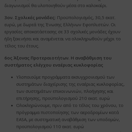
διαγωνισμοί θα υλοποιηθούν μέσα στο καλοκαίρι.
3ον. Σχολικές μονάδες:
Προϋπολογισμός, 30,5 εκατ.
ευρώ, με δωρεά της Ένωσης Ελλήνων Εφοπλιστών. Οι
εργασίες αποκατάστασης σε 33 σχολικές μονάδες έχουν
ήδη ξεκινήσει και αναμένεται να ολοκληρωθούν μέχρι το
τέλος του έτους.
6ος Άξονας Προτεραιοτήτων. Η αναβάθμιση του
συστήματος ελέγχου εναέριας κυκλοφορίας
Υλοποιούμε προγράμματα εκσυγχρονισμού των
συστημάτων διαχείρισης της εναέριας κυκλοφορίας,
των συστημάτων επικοινωνιών, πλοήγησης και
επιτήρησης, προϋπολογισμού 210 εκατ. ευρώ
Ολοκληρώνουμε, πριν από το τέλος του χρόνου, το
πρόγραμμα πιστοποίησης των αεροδρομίων κατά
EASA, με συστηματική αναβάθμιση των υποδομών,
προϋπολογισμού 110 εκατ. ευρώ