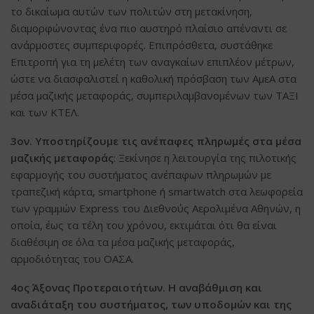
το δικαίωμα αυτών των πολιτών στη μετακίνηση,
διαμορφώνοντας ένα πιο αυστηρό πλαίσιο απέναντι σε
ανάρμοστες συμπεριφορές. Επιπρόσθετα, συστάθηκε
Επιτροπή για τη μελέτη των αναγκαίων επιπλέον μέτρων,
ώστε να διασφαλιστεί η καθολική πρόσβαση των ΑμεΑ στα
μέσα μαζικής μεταφοράς, συμπεριλαμβανομένων των ΤΑΞΙ
και των ΚΤΕΛ.
3ον. Υποστηρίζουμε τις ανέπαφες πληρωμές στα μέσα
μαζικής μεταφοράς
: Ξεκίνησε η λειτουργία της πιλοτικής
εφαρμογής του συστήματος ανέπαφων πληρωμών με
τραπεζική κάρτα, smartphone ή smartwatch στα λεωφορεία
των γραμμών Express του Διεθνούς Αερολιμένα Αθηνών, η
οποία, έως τα τέλη του χρόνου, εκτιμάται ότι θα είναι
διαθέσιμη σε όλα τα μέσα μαζικής μεταφοράς,
αρμοδιότητας του ΟΑΣΑ.
4ος Άξονας Προτεραιοτήτων. Η αναβάθμιση και
αναδιάταξη του συστήματος, των υποδομών και της