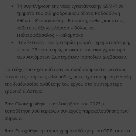
Τη συμπλήρωση της νέας εγκατάστασης GSM-R σε
τμήματα του σιδηροδρομικού άξονα Ροδοδάφνη –
Αθήνα – Θεσσαλονίκη – Ειδομένη, καθώς και στους
κάθετους άξονες Λάρισα – Βόλος και
Παλαιοφάρσαλος – Καλαμπάκα
Την έκτακτη – και για πρώτη φορά – χρηματοδότηση,
ύψους 25 εκατ. ευρώ, με σκοπό τον εκσυγχρονισμό
των Αυτόματων Συστημάτων Ισόπεδων Διαβάσεων.
Τα τεύχη του σχετικού διαγωνισμού αναμένεται να είναι
έτοιμα τις επόμενες εβδομάδες, με στόχο την άμεση έναρξη
της διαδικασίας ανάθεσης του έργου στο συντομότερο
χρονικό διάστημα.
7ον.
Ολοκληρώθηκε, τον Δεκέμβριο του 2023, η
τοποθέτηση 300 καμερών συνεχούς παρακολούθησης των
συρμών.
8ον.
Ενισχύθηκε η ετήσια χρηματοδότηση του ΟΣΕ, από τα