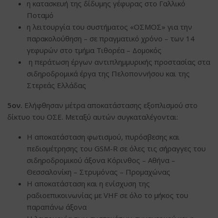
η κατασκευή της δίδυμης γέφυρας στο Γαλλικό
Ποταμό
η λειτουργία του συστήματος «ΟΣΜΟΣ» για την
παρακολούθηση – σε πραγματικό χρόνο – των 14
γεφυρών στο τμήμα Τιθορέα – Δομοκός
η περάτωση έργων αντιπλημμυρικής προστασίας στα
σιδηροδρομικά έργα της Πελοποννήσου και της
Στερεάς Ελλάδας
5ον.
Ελήφθησαν μέτρα αποκατάστασης εξοπλισμού στο
δίκτυο του ΟΣΕ. Μεταξύ αυτών συγκαταλέγονται:
Η αποκατάσταση φωτισμού, πυρόσβεσης και
πεδιομέτρησης του GSM-R σε όλες τις σήραγγες του
σιδηροδρομικού άξονα Κόρινθος – Αθήνα –
Θεσσαλονίκη – Στρυμόνας – Προμαχώνας
Η αποκατάσταση και η ενίσχυση της
ραδιοεπικοινωνίας με VHF σε όλο το μήκος του
παραπάνω άξονα