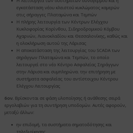
Η λειτουργία των συστημάτων συναγερμού και η
εγκατάσταση νέου κλειστού κυκλώματος καμερών
στις σήραγγες Πλαταμώνα και Τεμπών
Η πλήρης λειτουργία των Κέντρων Ελέγχου
Κυκλοφορίας Κορίνθου, Σιδηροδρομικού Κόμβου
Αχαρνών, Λιανοκλαδίου και Θεσσαλονίκης, καθώς και
η ολοκλήρωση αυτού της Λάρισας
Η αποκατάσταση της λειτουργίας του SCADA των
σηράγγων Πλαταμώνα και Τεμπών, το οποίο
λειτουργεί στο νέο Κέντρο Ασφαλείας Σηράγγων
στην Λάρισα και συμπληρώνει την επιτήρηση με
συστήματα ασφαλείας του αντίστοιχου Κέντρου
Ελέγχου Λειτουργίας
6ον.
Βρίσκονται σε φάση υλοποίησης ή ανάθεσης σειρά
εργολαβιών για τη συντήρηση υποδομών. Αυτές αφορούν,
μεταξύ άλλων:
ην επιδομή, τα συστήματα σηματοδότησης και
τηλεδιοίκησης