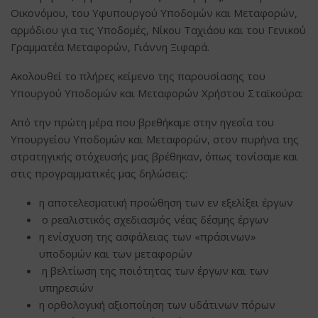
Οικονόμου, του Υφυπουργού Υποδομών και Μεταφορών,
αρμόδιου για τις Υποδομές, Νίκου Ταχιάου και του Γενικού
Γραμματέα Μεταφορών, Γιάννη Ξιφαρά.
Ακολουθεί το πλήρες κείμενο της παρουσίασης του
Υπουργού Υποδομών και Μεταφορών Χρήστου Σταϊκούρα:
Από την πρώτη μέρα που βρεθήκαμε στην ηγεσία του
Υπουργείου Υποδομών και Μεταφορών, στον πυρήνα της
στρατηγικής στόχευσής μας βρέθηκαν, όπως τονίσαμε και
στις προγραμματικές μας δηλώσεις:
η αποτελεσματική προώθηση των εν εξελίξει έργων
ο ρεαλιστικός σχεδιασμός νέας δέσμης έργων
η ενίσχυση της ασφάλειας των «πράσινων»
υποδομών και των μεταφορών
η βελτίωση της ποιότητας των έργων και των
υπηρεσιών
η ορθολογική αξιοποίηση των υδάτινων πόρων