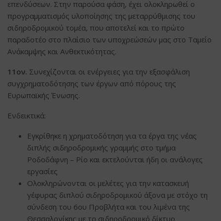
επενδύσεων. Στην παρούσα φάση, έχει ολοκληρωθεί ο
προγραμματισμός υλοποίησης της μεταρρύθμισης του
σιδηροδρομικού τομέα, που αποτελεί και το πρώτο
παραδοτέο στο πλαίσιο των υποχρεώσεών μας στο Ταμείο
Ανάκαμψης και Ανθεκτικότητας.
11ον.
Συνεχίζονται οι ενέργειες για την εξασφάλιση
συγχρηματοδότησης των έργων από πόρους της
Ευρωπαϊκής Ένωσης.
Ενδεικτικά:
Εγκρίθηκε η χρηματοδότηση για τα έργα της νέας
διπλής σιδηροδρομικής γραμμής στο τμήμα
Ροδοδάφνη – Ρίο και εκτελούνται ήδη οι ανάλογες
εργασίες
Ολοκληρώνονται οι μελέτες για την κατασκευή
γέφυρας διπλού σιδηροδρομικού άξονα με στόχο τη
σύνδεση του 6ου Προβλήτα και του λιμένα της
Θεσσαλονίκης με το σιδηροδρομικό δίκτυο