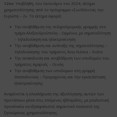
12ον.
Υπεβλήθη, τον Ιανουάριο του 2024, αίτημα
χρηματοδότησης από το πρόγραμμα «Συνδέοντας την
Ευρώπη – 2». Το αίτημα αφορά:
Την αναβάθμιση της σιδηροδρομικής γραμμής στο
τμήμα Αλεξανδρούπολη – Ορμένιο, με σηματοδότηση
– τηλεδιοίκηση και ηλεκτροκίνηση
Την αναβάθμιση και ανάταξη της σηματοδότησης –
τηλεδιοίκησης του τμήματος Άνω Λιόσια – Κιάτο
Την ανακαίνιση και αναβάθμιση των υποδομών του
τμήματος Αχαρνές – Οινόη
Την αναβάθμιση των υποδομών στη γραμμή
Θεσσαλονίκη – Προμαχώνας και την εγκατάσταση
ηλεκτροκίνησης
Αναμένεται η ολοκλήρωση της αξιολόγησης αυτών των
προτάσεων μέσα στις επόμενες εβδομάδες, με ρεαλιστική
προσδοκία να εξασφαλιστεί σημαντικό ποσοστό της
ζητούμενης χρηματοδότησης.