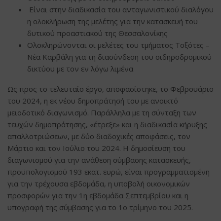
Είναι στην διαδικασία του ανταγωνιστικού διαλόγου
η ολοκλήρωση της μελέτης για την κατασκευή του
δυτικού προαστιακού της Θεσσαλονίκης
Ολοκληρώνονται οι μελέτες του τμήματος Τοξότες –
Νέα Καρβάλη για τη διασύνδεση του σιδηροδρομικού
δικτύου με τον εν λόγω λιμένα
Ως προς το τελευταίο έργο, αποφασίστηκε, τo Φεβρουάριο
του 2024, η εκ νέου δημοπράτησή του με ανοικτό
μειοδοτικό διαγωνισμό. Παράλληλα με τη σύνταξη των
τευχών δημοπράτησης, «έτρεξε» και η διαδικασία κήρυξης
απαλλοτριώσεων, με δύο διαδοχικές αποφάσεις, τον
Μάρτιο και τον Ιούλιο του 2024. Η δημοσίευση του
διαγωνισμού για την ανάθεση σύμβασης κατασκευής,
προϋπολογισμού 193 εκατ. ευρώ, είναι προγραμματισμένη
για την τρέχουσα εβδομάδα, η υποβολή οικονομικών
προσφορών για την 1η εβδομάδα Σεπτεμβρίου και η
υπογραφή της σύμβασης για το 1ο τρίμηνο του 2025.