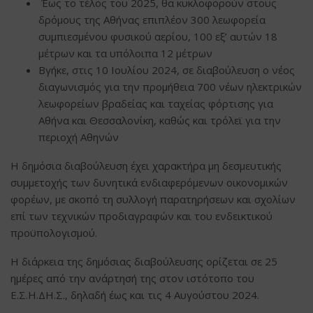
Έως το τέλος του 2025, θα κυκλοφορούν στους
δρόμους της Αθήνας επιπλέον 300 λεωφορεία
συμπιεσμένου φυσικού αερίου, 100 εξ’ αυτών 18
μέτρων και τα υπόλοιπα 12 μέτρων
Βγήκε, στις 10 Ιουλίου 2024, σε διαβούλευση ο νέος
διαγωνισμός για την προμήθεια 700 νέων ηλεκτρικών
λεωφορείων βραδείας και ταχείας φόρτισης για
Αθήνα και Θεσσαλονίκη, καθώς και τρόλεϊ για την
περιοχή Αθηνών
Η δημόσια διαβούλευση έχει χαρακτήρα μη δεσμευτικής
συμμετοχής των δυνητικά ενδιαφερόμενων οικονομικών
φορέων, με σκοπό τη συλλογή παρατηρήσεων και σχολίων
επί των τεχνικών προδιαγραφών και του ενδεικτικού
προϋπολογισμού.
Η διάρκεια της δημόσιας διαβούλευσης ορίζεται σε 25
ημέρες από την ανάρτησή της στον ιστότοπο του
Ε.Σ.Η.ΔΗ.Σ., δηλαδή έως και τις 4 Αυγούστου 2024.