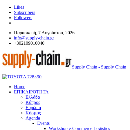
Likes
Subscribers
Followers
Παρασκευή, 7 Αυγούστου, 2026
info@supply-chain.gr
+302109010040
Supply Chain - Supply Chain
Home
ΕΠΙΚΑΙΡΟΤΗΤΑ
Ελλάδα
Κύπρος
Ευρώπη
Κόσμος
Agenda
Events
Workshop e-Commerce Logistics