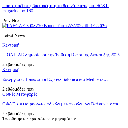
Πάρτε μαζί στις διακοπές σας το θερινό τεύχος του SC&L
magazine no 160
Prev
Next
Latest News
Κεντρική
Η ΟΛΠ ΑΕ δημοσίευσε την Έκθεση Βιώσιμης Ανάπτυξης 2025
2 εβδομάδες πριν
Κεντρική
Συνεργασία Transcombi Express Salonica και Mediterra…
2 εβδομάδες πριν
Οδικές Μεταφορές
ΟΦΑΕ και εκπρόσωποι οδικών μεταφορών των Βαλκανίων στο…
2 εβδομάδες πριν
Τοποθετήστε περισσότερων μηνυμάτων