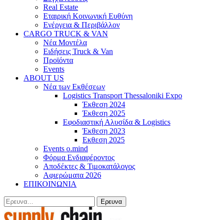
Real Estate
Εταιρική Κοινωνική Ευθύνη
Ενέργεια & Περιβάλλον
CARGO TRUCK & VAN
Νέα Μοντέλα
Ειδήσεις Truck & Van
Προϊόντα
Events
ABOUT US
Νέα των Εκθέσεων
Logistics Transport Thessaloniki Expo
Έκθεση 2024
Έκθεση 2025
Εφοδιαστική Αλυσίδα & Logistics
Έκθεση 2023
Εκθεση 2025
Events o.mind
Φόρμα Ενδιαφέροντος
Αποδέκτες & Τιμοκατάλογος
Αφιερώματα 2026
ΕΠΙΚΟΙΝΩΝΙΑ