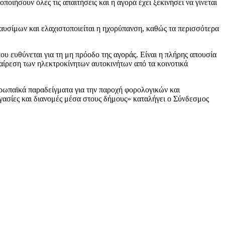
οιήσουν όλες τις απαιτήσεις και η αγορά έχει ξεκινήσει να γίνεται
καυσίμων και ελαχιστοποιείται η ηχορύπανση, καθώς τα περισσότερα
υ ευθύνεται για τη μη πρόοδο της αγοράς. Είναι η πλήρης απουσία
αίρεση των ηλεκτροκίνητων αυτοκινήτων από τα κοινοτικά
υρωπαϊκά παραδείγματα για την παροχή φορολογικών και
γασίες και διανομές μέσα στους δήμους» καταλήγει ο Σύνδεσμος