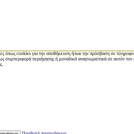
ίες όπως cookies για την αποθήκευση ή/και την πρόσβαση σε πληροφο
ς συμπεριφορά περιήγησης ή μοναδικά αναγνωριστικά σε αυτόν τον 
ς.
Προβολή προτιμήσεων
οτιμήσεων