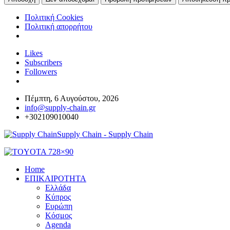
Πολιτική Cookies
Πολιτική απορρήτου
Likes
Subscribers
Followers
Πέμπτη, 6 Αυγούστου, 2026
info@supply-chain.gr
+302109010040
Supply Chain - Supply Chain
Home
ΕΠΙΚΑΙΡΟΤΗΤΑ
Ελλάδα
Κύπρος
Ευρώπη
Κόσμος
Agenda