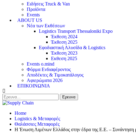
Ειδήσεις Truck & Van
Προϊόντα
Events
ABOUT US
Νέα των Εκθέσεων
Logistics Transport Thessaloniki Expo
Έκθεση 2024
Έκθεση 2025
Εφοδιαστική Αλυσίδα & Logistics
Έκθεση 2023
Εκθεση 2025
Events o.mind
Φόρμα Ενδιαφέροντος
Αποδέκτες & Τιμοκατάλογος
Αφιερώματα 2026
ΕΠΙΚΟΙΝΩΝΙΑ
Home
Logistics & Μεταφορές
Θαλάσσιες Μεταφορές
Η Ένωση Λιμένων Ελλάδος στην έδρα της Ε.Ε. – Συνάντηση 