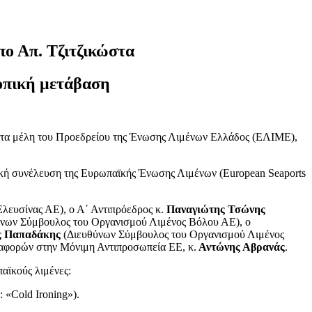
ο Απ. Τζιτζικώστα
ροπική μετάβαση
αν τα μέλη του Προεδρείου της Ένωσης Λιμένων Ελλάδος (ΕΛΙΜΕ),
ική συνέλευση της Ευρωπαϊκής Ένωσης Λιμένων (European Seaports
λευσίνας ΑΕ), ο Α΄ Αντιπρόεδρος κ.
Παναγιώτης Τσώνης
νων Σύμβουλος του Οργανισμού Λιμένος Βόλου ΑΕ), ο
 Παπαδάκης
(Διευθύνων Σύμβουλος του Οργανισμού Λιμένος
αφορών στην Μόνιμη Αντιπροσωπεία ΕΕ, κ.
Αντώνης Αβρανάς
.
αϊκούς λιμένες:
 «Cold Ironing»).