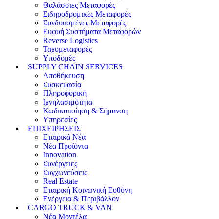
Θαλάσσιες Μεταφορές
Σιδηροδρομικές Μεταφορές
Συνδυασμένες Μεταφορές
Ευφυή Συστήματα Μεταφορών
Reverse Logistics
Ταχυμεταφορές
Υποδομές
SUPPLY CHAIN SERVICES
Αποθήκευση
Συσκευασία
Πληροφορική
Ιχνηλασιμότητα
Κωδικοποίηση & Σήμανση
Υπηρεσίες
ΕΠΙΧΕΙΡΗΣΕΙΣ
Εταιρικά Νέα
Νέα Προϊόντα
Innovation
Συνέργειες
Συγχωνεύσεις
Real Estate
Εταιρική Κοινωνική Ευθύνη
Ενέργεια & Περιβάλλον
CARGO TRUCK & VAN
Νέα Μοντέλα