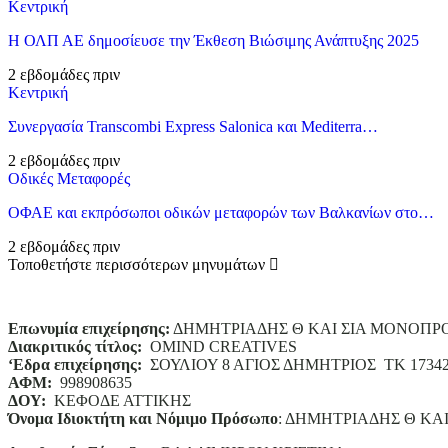
Κεντρική
Η ΟΛΠ ΑΕ δημοσίευσε την Έκθεση Βιώσιμης Ανάπτυξης 2025
2 εβδομάδες πριν
Κεντρική
Συνεργασία Transcombi Express Salonica και Mediterra…
2 εβδομάδες πριν
Οδικές Μεταφορές
ΟΦΑΕ και εκπρόσωποι οδικών μεταφορών των Βαλκανίων στο…
2 εβδομάδες πριν
Τοποθετήστε περισσότερων μηνυμάτων
Επωνυμία επιχείρησης:
ΔΗΜΗΤΡΙΑΔΗΣ Θ ΚΑΙ ΣΙΑ ΜΟΝΟΠΡ
Διακριτικός τίτλος:
ΟΜΙΝD CREATIVES
‘
E
δρα επιχείρησης:
ΣΟΥΛΙΟΥ 8 ΑΓΙΟΣ ΔΗΜΗΤΡΙΟΣ ΤΚ 1734
ΑΦΜ:
998908635
ΔΟΥ:
ΚΕΦΟΔΕ ΑΤΤΙΚΗΣ
Όνομα Ιδιοκτήτη και Νόμιμο Πρόσωπο
: ΔΗΜΗΤΡΙΑΔΗΣ Θ ΚΑ