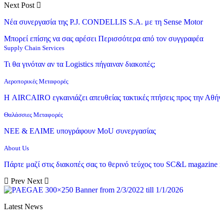
Next Post
Νέα συνεργασία της P.J. CONDELLIS S.A. με τη Sense Motor
Μπορεί επίσης να σας αρέσει
Περισσότερα από τον συγγραφέα
Supply Chain Services
Τι θα γινόταν αν τα Logistics πήγαιναν διακοπές;
Αεροπορικές Μεταφορές
Η AIRCAIRO εγκαινιάζει απευθείας τακτικές πτήσεις προς την Αθή
Θαλάσσιες Μεταφορές
ΝΕΕ & ΕΛΙΜΕ υπογράφουν MoU συνεργασίας
About Us
Πάρτε μαζί στις διακοπές σας το θερινό τεύχος του SC&L magazine
Prev
Next
Latest News