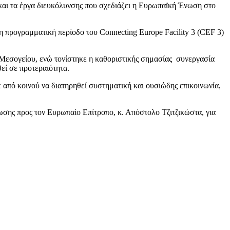
 και τα έργα διευκόλυνσης που σχεδιάζει η Ευρωπαϊκή Ένωση στο
η προγραμματική περίοδο του Connecting Europe Facility 3 (CEF 3)
 Μεσογείου, ενώ τονίστηκε η καθοριστικής σημασίας συνεργασία
εί σε προτεραιότητα.
πό κοινού να διατηρηθεί συστηματική και ουσιώδης επικοινωνία,
νωσης προς τον Ευρωπαίο Επίτροπο, κ. Απόστολο Τζιτζικώστα, για