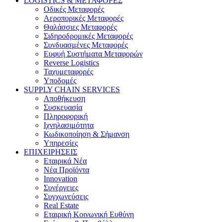
LOGISTICS & ΜΕΤΑΦΟΡΕΣ
Οδικές Μεταφορές
Αεροπορικές Μεταφορές
Θαλάσσιες Μεταφορές
Σιδηροδρομικές Μεταφορές
Συνδυασμένες Μεταφορές
Ευφυή Συστήματα Μεταφορών
Reverse Logistics
Ταχυμεταφορές
Υποδομές
SUPPLY CHAIN SERVICES
Αποθήκευση
Συσκευασία
Πληροφορική
Ιχνηλασιμότητα
Κωδικοποίηση & Σήμανση
Υπηρεσίες
ΕΠΙΧΕΙΡΗΣΕΙΣ
Εταιρικά Νέα
Νέα Προϊόντα
Innovation
Συνέργειες
Συγχωνεύσεις
Real Estate
Εταιρική Κοινωνική Ευθύνη