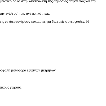
ημαντικό ρόλο στην διασφάλιση της δημόσιας ασφάλειας και την
την ενίσχυση της ανθεκτικότητας.
είς να διερευνήσουν ευκαιρίες για διμερείς συνεργασίες. Η
α ασφαλή μεταφορά έξυπνων μετρητών
τικούς χώρους