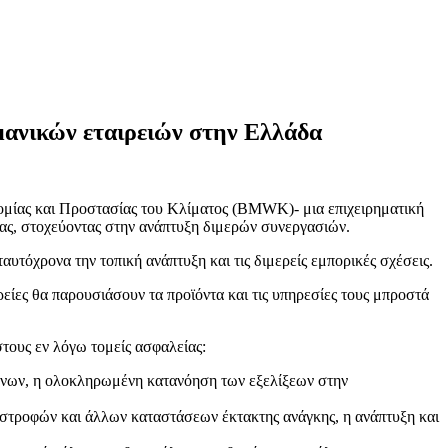
μανικών εταιρειών στην Ελλάδα
νομίας και Προστασίας του Κλίματος (BMWK)- μια επιχειρηματική
σίας, στοχεύοντας στην ανάπτυξη διμερών συνεργασιών.
υτόχρονα την τοπική ανάπτυξη και τις διμερείς εμπορικές σχέσεις.
ρείες θα παρουσιάσουν τα προϊόντα και τις υπηρεσίες τους μπροστά
τους εν λόγω τομείς ασφαλείας:
μένων, η ολοκληρωμένη κατανόηση των εξελίξεων στην
στροφών και άλλων καταστάσεων έκτακτης ανάγκης, η ανάπτυξη και