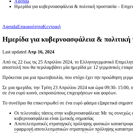
Agenda
Ημερίδα για κυβερνοασφάλεια & πολιτική προστασία – Επιχε
Agenda
Επικαιρότητα
Κεντρική
Ημερίδα για κυβερνοασφάλεια & πολιτική
Last updated
Απρ 16, 2024
Από τις 22 έως τις 25 Απριλίου 2024, το Ελληνογερμανικό Επιμελ
αποστολή που θα περιλαμβάνει μία ημερίδα με 12 γερμανικές εταιρε
Πρόκειται για μια πρωτοβουλία, που στόχο έχει την προώθηση γερμα
Σε μια ημερίδα, την Τρίτη 23 Απριλίου 2024 και ώρα 09:30- 15:00,
σε ένα ευρύ κοινό, εκπροσώπους επιχειρήσεων και φορέων.
Το συνέδριο θα επικεντρωθεί σε ένα ευρύ φάσμα εξαιρετικά σημαντ
Οι τελευταίες τάσεις στην κυβερνοασφάλεια: Με τις συνεχώ
κυβερνοασφάλεια είναι ζωτικής σημασίας
Αποτελεσματικές στρατηγικές πρόληψης φυσικών καταστροφώ
εφαρμογή αποτελεσματικών στρατηγικών πρόληψης καταστρο