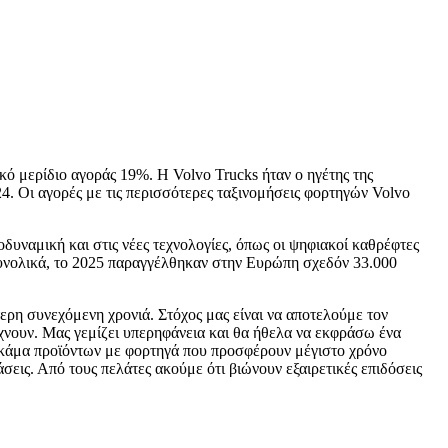
κό μερίδιο αγοράς 19%. Η Volvo Trucks ήταν ο ηγέτης της
4. Οι αγορές με τις περισσότερες ταξινομήσεις φορτηγών Volvo
ναμική και στις νέες τεχνολογίες, όπως οι ψηφιακοί καθρέφτες
υνολικά, το 2025 παραγγέλθηκαν στην Ευρώπη σχεδόν 33.000
ερη συνεχόμενη χρονιά. Στόχος μας είναι να αποτελούμε τον
ίχνουν. Μας γεμίζει υπερηφάνεια και θα ήθελα να εκφράσω ένα
 γκάμα προϊόντων με φορτηγά που προσφέρουν μέγιστο χρόνο
σεις. Από τους πελάτες ακούμε ότι βιώνουν εξαιρετικές επιδόσεις