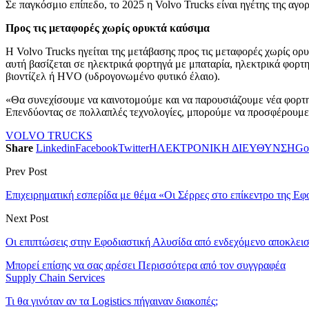
Σε παγκόσμιο επίπεδο, το 2025 η Volvo Trucks είναι ηγέτης της αγ
Προς τις μεταφορές χωρίς ορυκτά καύσιμα
Η Volvo Trucks ηγείται της μετάβασης προς τις μεταφορές χωρίς ο
αυτή βασίζεται σε ηλεκτρικά φορτηγά με μπαταρία, ηλεκτρικά φορτ
βιοντίζελ ή HVO (υδρογονωμένο φυτικό έλαιο).
«Θα συνεχίσουμε να καινοτομούμε και να παρουσιάζουμε νέα φορτη
Επενδύοντας σε πολλαπλές τεχνολογίες, μπορούμε να προσφέρουμε 
VOLVO TRUCKS
Share
Linkedin
Facebook
Twitter
ΗΛΕΚΤΡΟΝΙΚΗ ΔΙΕΥΘΥΝΣΗ
Go
Prev Post
Επιχειρηματική εσπερίδα με θέμα «Οι Σέρρες στο επίκεντρο της Εφ
Next Post
Οι επιπτώσεις στην Εφοδιαστική Αλυσίδα από ενδεχόμενο αποκλε
Μπορεί επίσης να σας αρέσει
Περισσότερα από τον συγγραφέα
Supply Chain Services
Τι θα γινόταν αν τα Logistics πήγαιναν διακοπές;