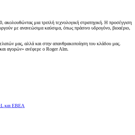
40, ακολουθώντας μια τριπλή τεχνολογική στρατηγική. Η προσέγγιση
ουργούν με ανανεώσιμα καύσιμα, όπως πράσινο υδρογόνο, βιοαέριο,
ελατών μας, αλλά και στην απανθρακοποίηση του κλάδου μας.
 και αγορών» ανέφερε ο Roger Alm.
Ε&L και ΕΒΕΑ