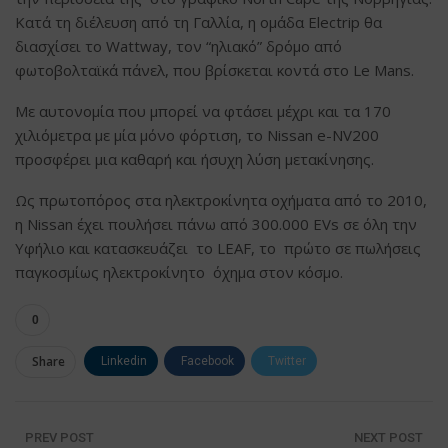
Κατά τη διέλευση από τη Γαλλία, η ομάδα Electrip θα
διασχίσει το Wattway, τον “ηλιακό” δρόμο από
φωτοβολταϊκά πάνελ, που βρίσκεται κοντά στο Le Mans.
Με αυτονομία που μπορεί να φτάσει μέχρι και τα 170
χιλιόμετρα με μία μόνο φόρτιση, το Nissan e-NV200
προσφέρει μια καθαρή και ήσυχη λύση μετακίνησης.
Ως πρωτοπόρος στα ηλεκτροκίνητα οχήματα από το 2010,
η Nissan έχει πουλήσει πάνω από 300.000 EVs σε όλη την
Υφήλιο και κατασκευάζει το LEAF, το πρώτο σε πωλήσεις
παγκοσμίως ηλεκτροκίνητο όχημα στον κόσμο.
0
Share
Linkedin
Facebook
Twitter
ΗΛΕΚΤΡΟΝΙΚΗ ΔΙΕΥΘΥΝΣΗ
Google+
PREV POST
NEXT POST