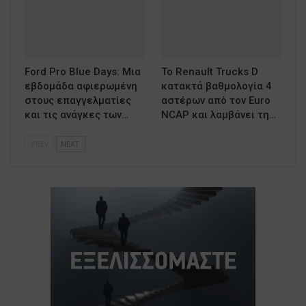
Ford Pro Blue Days: Μια
Το Renault Trucks D
εβδομάδα αφιερωμένη
κατακτά βαθμολογία 4
στους επαγγελματίες
αστέρων από τον Euro
και τις ανάγκες των…
NCAP και λαμβάνει τη…
PREV
NEXT