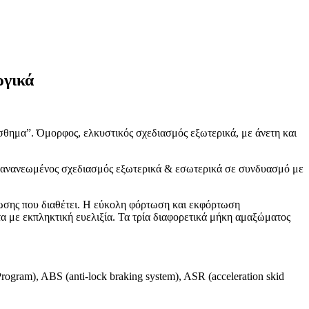
ργικά
ίσθημα”. Όμορφος, ελκυστικός σχεδιασμός εξωτερικά, με άνετη και
ο ανανεωμένος σχεδιασμός εξωτερικά & εσωτερικά σε συνδυασμό με
ρτωσης που διαθέτει. Η εύκολη φόρτωση και εκφόρτωση
τα με εκπληκτική ευελιξία. Τα τρία διαφορετικά μήκη αμαξώματος
ram), ABS (anti-lock braking system), ASR (acceleration skid