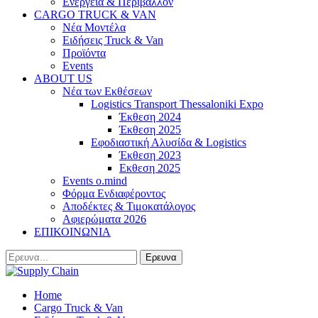
Ενέργεια & Περιβάλλον
CARGO TRUCK & VAN
Νέα Μοντέλα
Ειδήσεις Truck & Van
Προϊόντα
Events
ABOUT US
Νέα των Εκθέσεων
Logistics Transport Thessaloniki Expo
Έκθεση 2024
Έκθεση 2025
Εφοδιαστική Αλυσίδα & Logistics
Έκθεση 2023
Εκθεση 2025
Events o.mind
Φόρμα Ενδιαφέροντος
Αποδέκτες & Τιμοκατάλογος
Αφιερώματα 2026
ΕΠΙΚΟΙΝΩΝΙΑ
Home
Cargo Truck & Van