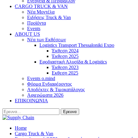
Ενέργεια & Περιβάλλον
CARGO TRUCK & VAN
Νέα Μοντέλα
Ειδήσεις Truck & Van
Προϊόντα
Events
ABOUT US
Νέα των Εκθέσεων
Logistics Transport Thessaloniki Expo
Έκθεση 2024
Έκθεση 2025
Εφοδιαστική Αλυσίδα & Logistics
Έκθεση 2023
Εκθεση 2025
Events o.mind
Φόρμα Ενδιαφέροντος
Αποδέκτες & Τιμοκατάλογος
Αφιερώματα 2026
ΕΠΙΚΟΙΝΩΝΙΑ
Home
Cargo Truck & Van