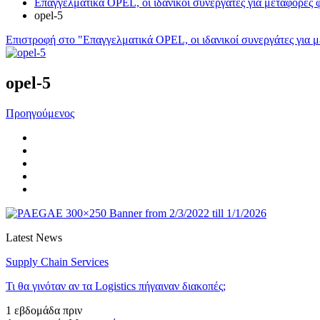
Επαγγελματικά OPEL, οι ιδανικοί συνεργάτες για μεταφορές 
opel-5
Επιστροφή στο "Επαγγελματικά OPEL, οι ιδανικοί συνεργάτες για 
opel-5
Προηγούμενος
Latest News
Supply Chain Services
Τι θα γινόταν αν τα Logistics πήγαιναν διακοπές;
1 εβδομάδα πριν