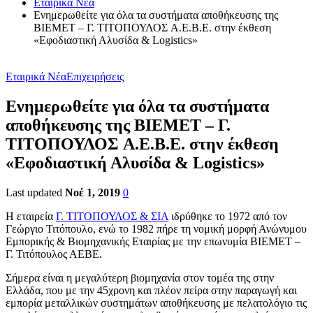
Εταιρικά Νέα
Ενημερωθείτε για όλα τα συστήματα αποθήκευσης της
BIEMET – Γ. ΤΙΤΟΠΟΥΛΟΣ A.E.B.E. στην έκθεση
«Εφοδιαστική Αλυσίδα & Logistics»
Εταιρικά Νέα
Επιχειρήσεις
Ενημερωθείτε για όλα τα συστήματα
αποθήκευσης της BIEMET – Γ.
ΤΙΤΟΠΟΥΛΟΣ A.E.B.E. στην έκθεση
«Εφοδιαστική Αλυσίδα & Logistics»
Last updated
Νοέ 1, 2019
0
Η εταιρεία
Γ. ΤΙΤΟΠΟΥΛΟΣ & ΣΙΑ
ιδρύθηκε το 1972 από τον
Γεώργιο Τιτόπουλο, ενώ το 1982 πήρε τη νομική μορφή Ανώνυμου
Εμπορικής & Βιομηχανικής Εταιρίας με την επωνυμία ΒΙΕΜΕΤ –
Γ. Τιτόπουλος ΑΕΒΕ.
Σήμερα είναι η μεγαλύτερη βιομηχανία στον τομέα της στην
Ελλάδα, που με την 45χρονη και πλέον πείρα στην παραγωγή και
εμπορία μεταλλικών συστημάτων αποθήκευσης με πελατολόγιο τις