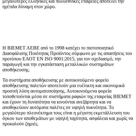
μεγαλύτερες ελληνικές και πολυεθνικές εταιρείες αποτελεί την
ηγέτιδα δύναμη στον χώρο.
H ΒΙΕΜΕΤ ΑΕΒΕ από το 1998 κατέχει το πιστοποιητικό
Διασφάλισης Ποιότητας Προϊόντος σύμφωνο με τις απαιτήσεις του
προτύπου ΕΛΟΤ EN ISO 9001:2015, για τον σχεδιασμό, την
παραγωγή και την εγκατάσταση μεταλλικών συστημάτων
αποθήκευσης.
Τα συστήματα αποθήκευσης με αυτοκινούμενο φορείο
αποθήκευσης παλετών αποτελούν μια ευέλικτη και οικονομικά
προσιτή λύση αυτοματοποίησης. Αυτοκινούμενα φορεία
τοποθετούνται μέσα σε συστήματα ραφιών της εταιρείας ΒΙΕΜΕΤ
και έχουν τη δυνατότητα να κινούνται ανεξάρτητα και να
αποθηκεύουν αυτόματα παλέτες σε υψηλή πυκνότητα. Το
μεγαλύτερο πλεονέκτημα τους είναι η μέγιστη εκμετάλλευση του
όγκου των αποθεμάτων με υψηλή ταχύτητα, ασφάλεια και χωρίς να
προκαλούν ζημιές.