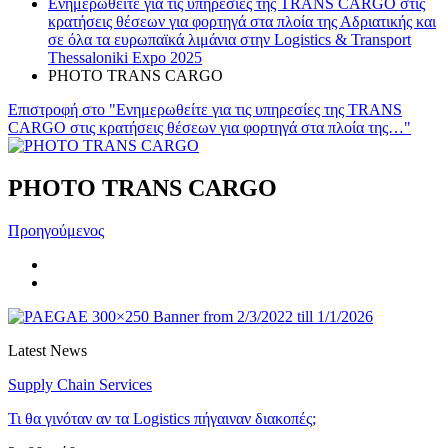
Ενημερωθείτε για τις υπηρεσίες της TRANS CARGO στις
κρατήσεις θέσεων για φορτηγά στα πλοία της Αδριατικής και
σε όλα τα ευρωπαϊκά λιμάνια στην Logistics & Transport
Thessaloniki Expo 2025
PHOTO TRANS CARGO
Επιστροφή στο "Ενημερωθείτε για τις υπηρεσίες της TRANS
CARGO στις κρατήσεις θέσεων για φορτηγά στα πλοία της…"
PHOTO TRANS CARGO
Προηγούμενος
Latest News
Supply Chain Services
Τι θα γινόταν αν τα Logistics πήγαιναν διακοπές;