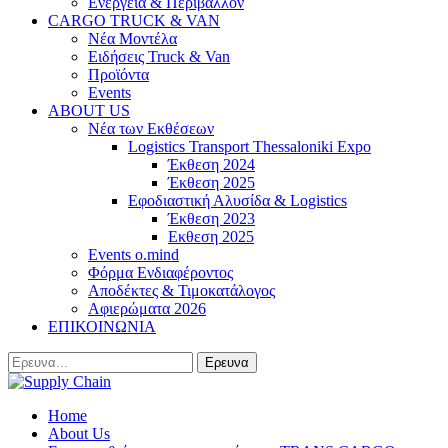
Ενέργεια & Περιβάλλον
CARGO TRUCK & VAN
Νέα Μοντέλα
Ειδήσεις Truck & Van
Προϊόντα
Events
ABOUT US
Νέα των Εκθέσεων
Logistics Transport Thessaloniki Expo
Έκθεση 2024
Έκθεση 2025
Εφοδιαστική Αλυσίδα & Logistics
Έκθεση 2023
Εκθεση 2025
Events o.mind
Φόρμα Ενδιαφέροντος
Αποδέκτες & Τιμοκατάλογος
Αφιερώματα 2026
ΕΠΙΚΟΙΝΩΝΙΑ
Home
About Us