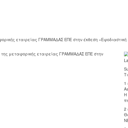
φορικής εταιρείας ΓΡΑΜΜΑΔΑΣ ΕΠΕ στην έκθεση «Εφοδιαστική Α
ς της μεταφορικής εταιρείας ΓΡΑΜΜΑΔΑΣ ΕΠΕ στην
L
Su
Τ
1
Α
Η
π
2
Θ
Ν