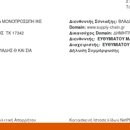
2
Τ
ΙΑ ΜΟΝΟΠΡΟΣΩΠΗ ΙΚΕ
Διευθυντής Σύνταξης:
ΒΛΑΔΙ
Domain
:
www.supply-chain.gr
Σ ΤΚ 17342
Δικαιούχος
Domain
:
ΔΗΜΗΤΡ
Διευθυντής:
ΕΥΘΥΜΙΑΤΟΥ Μ
Διαχειριστής:
ΕΥΘΥΜΙΑΤΟΥ
ΙΑΔΗΣ Θ ΚΑΙ ΣΙΑ
Δήλωση Συμμόρφωσης
ολιτική Απορρήτου
Κατασκευή Ιστοσελίδων
NetP