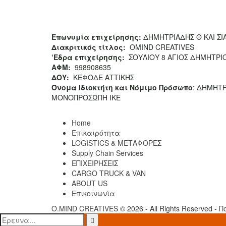
Επωνυμία επιχείρησης:
ΔΗΜΗΤΡΙΑΔΗΣ Θ ΚΑΙ Σ
Διακριτικός τίτλος:
ΟΜΙΝD CREATIVES
‘
E
δρα επιχείρησης:
ΣΟΥΛΙΟΥ 8 ΑΓΙΟΣ ΔΗΜΗΤΡΙΟ
ΑΦΜ:
998908635
ΔΟΥ:
ΚΕΦΟΔΕ ΑΤΤΙΚΗΣ
Όνομα Ιδιοκτήτη και Νόμιμο Πρόσωπο
: ΔΗΜΗΤΡ
ΜΟΝΟΠΡΟΣΩΠΗ ΙΚΕ
Home
Επικαιρότητα
LOGISTICS & ΜΕΤΑΦΟΡΕΣ
Supply Chain Services
ΕΠΙΧΕΙΡΗΣΕΙΣ
CARGO TRUCK & VAN
ABOUT US
Επικοινωνία
O.MIND CREATIVES
© 2026 - All Rights Reserved -
Π