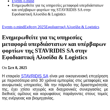
Events o.mind
Ενημερωθείτε για τις υπηρεσίες μεταφορά υπερδιάστατων
και υπέρβαρων φορτίων της STAVRIDIS SA στην
Εφοδιαστική Αλυσίδα & Logistics
Events o.mind
Εκθεση 2025
Εφοδιαστική Αλυσίδα & Logistics
Ενημερωθείτε για τις υπηρεσίες
μεταφορά υπερδιάστατων και υπέρβαρων
φορτίων της STAVRIDIS SA στην
Εφοδιαστική Αλυσίδα & Logistics
On
Σεπ 8, 2025
Η εταιρεία
STAVRIDIS SA
είναι μια οικογενειακή επιχείρηση
με περισσότερα από 30 χρόνια εμπειρίας στις μεταφορές και
ανυψωτικές υπηρεσίες. Με την πάροδο της δραστηριότητάς
της, έχει χτίσει ισχυρές και διαχρονικές συνεργασίες με
διεθνείς ομίλους και κορυφαίους παράγοντες στους τομείς
της ενέργειας και βιομηχανίας.