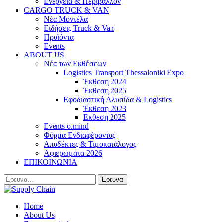
Ενέργεια & Περιβάλλον
CARGO TRUCK & VAN
Νέα Μοντέλα
Ειδήσεις Truck & Van
Προϊόντα
Events
ABOUT US
Νέα των Εκθέσεων
Logistics Transport Thessaloniki Expo
Έκθεση 2024
Έκθεση 2025
Εφοδιαστική Αλυσίδα & Logistics
Έκθεση 2023
Εκθεση 2025
Events o.mind
Φόρμα Ενδιαφέροντος
Αποδέκτες & Τιμοκατάλογος
Αφιερώματα 2026
ΕΠΙΚΟΙΝΩΝΙΑ
Home
About Us