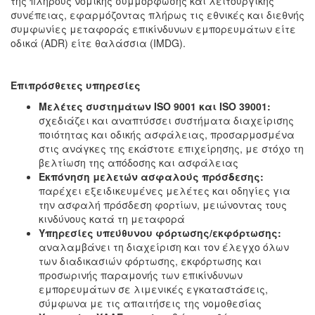
της πλήρους νομικής συμμόρφωσης και λειτουργικής
συνέπειας, εφαρμόζοντας πλήρως τις εθνικές και διεθνής
συμφωνίες μεταφοράς επικίνδυνων εμπορευμάτων είτε
οδικά (ADR) είτε θαλάσσια (IMDG).
Επιπρόσθετες υπηρεσίες
Μελέτες συστημάτων ISO 9001 και ISO 39001:
σχεδιάζει και αναπτύσσει συστήματα διαχείρισης
ποιότητας και οδικής ασφάλειας, προσαρμοσμένα
στις ανάγκες της εκάστοτε επιχείρησης, με στόχο τη
βελτίωση της απόδοσης και ασφάλειας
Εκπόνηση μελετών ασφαλούς πρόσδεσης:
παρέχει εξειδικευμένες μελέτες και οδηγίες για
την ασφαλή πρόσδεση φορτίων, μειώνοντας τους
κινδύνους κατά τη μεταφορά
Υπηρεσίες υπεύθυνου φόρτωσης/εκφόρτωσης:
αναλαμβάνει τη διαχείριση και τον έλεγχο όλων
των διαδικασιών φόρτωσης, εκφόρτωσης και
προσωρινής παραμονής των επικίνδυνων
εμπορευμάτων σε λιμενικές εγκαταστάσεις,
σύμφωνα με τις απαιτήσεις της νομοθεσίας