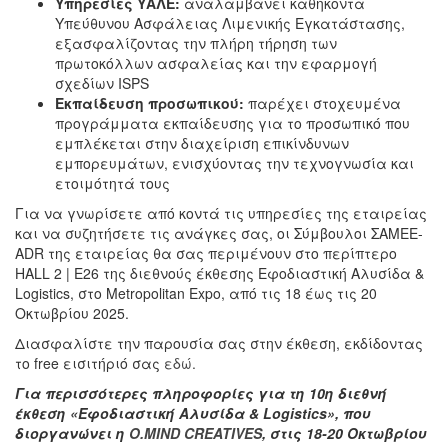
Υπηρεσίες ΥΑΛΕ:
αναλαμβάνει καθήκοντα
Υπεύθυνου Ασφάλειας Λιμενικής Εγκατάστασης,
εξασφαλίζοντας την πλήρη τήρηση των
πρωτοκόλλων ασφαλείας και την εφαρμογή
σχεδίων ISPS
Εκπαίδευση προσωπικού:
παρέχει στοχευμένα
προγράμματα εκπαίδευσης για το προσωπικό που
εμπλέκεται στην διαχείριση επικίνδυνων
εμπορευμάτων, ενισχύοντας την τεχνογνωσία και
ετοιμότητά τους
Για να γνωρίσετε από κοντά τις υπηρεσίες της εταιρείας
και να συζητήσετε τις ανάγκες σας, οι Σύμβουλοι ΣΑΜΕΕ-
ADR της εταιρείας θα σας περιμένουν στο περίπτερο
HALL 2 | E26 της διεθνούς έκθεσης Εφοδιαστική Αλυσίδα &
Logistics, στο Metropolitan Expo, από τις 18 έως τις 20
Οκτωβρίου 2025.
Διασφαλίστε την παρουσία σας στην έκθεση, εκδίδοντας
το free εισιτήριό σας
εδώ.
Για περισσότερες πληροφορίες για τη 10η διεθνή
έκθεση «Εφοδιαστική Αλυσίδα & Logistics», που
διοργανώνει η
O.MIND CREATIVES
, στις 18-20 Οκτωβρίου