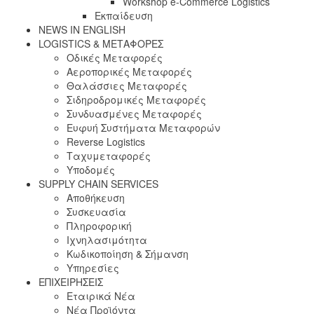
Workshop e-Commerce Logistics
Εκπαίδευση
NEWS IN ENGLISH
LOGISTICS & ΜΕΤΑΦΟΡΕΣ
Οδικές Μεταφορές
Αεροπορικές Μεταφορές
Θαλάσσιες Μεταφορές
Σιδηροδρομικές Μεταφορές
Συνδυασμένες Μεταφορές
Ευφυή Συστήματα Μεταφορών
Reverse Logistics
Ταχυμεταφορές
Υποδομές
SUPPLY CHAIN SERVICES
Αποθήκευση
Συσκευασία
Πληροφορική
Ιχνηλασιμότητα
Κωδικοποίηση & Σήμανση
Υπηρεσίες
ΕΠΙΧΕΙΡΗΣΕΙΣ
Εταιρικά Νέα
Νέα Προϊόντα