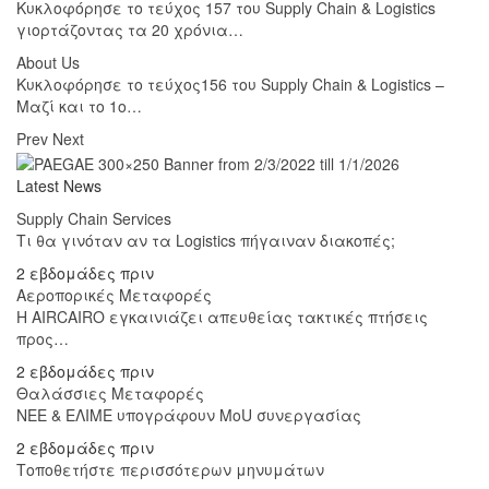
Κυκλοφόρησε το τεύχος 157 του Supply Chain & Logistics
γιορτάζοντας τα 20 χρόνια…
About Us
Κυκλοφόρησε το τεύχος156 του Supply Chain & Logistics –
Μαζί και το 1ο…
Prev
Next
Latest News
Supply Chain Services
Τι θα γινόταν αν τα Logistics πήγαιναν διακοπές;
2 εβδομάδες πριν
Αεροπορικές Μεταφορές
Η AIRCAIRO εγκαινιάζει απευθείας τακτικές πτήσεις
προς…
2 εβδομάδες πριν
Θαλάσσιες Μεταφορές
ΝΕΕ & ΕΛΙΜΕ υπογράφουν MoU συνεργασίας
2 εβδομάδες πριν
Τοποθετήστε περισσότερων μηνυμάτων