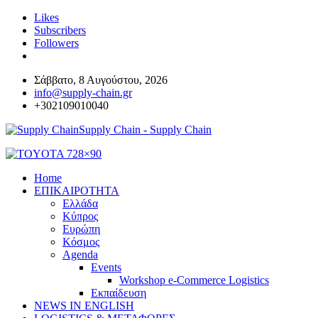
Likes
Subscribers
Followers
Σάββατο, 8 Αυγούστου, 2026
info@supply-chain.gr
+302109010040
Supply Chain - Supply Chain
Home
ΕΠΙΚΑΙΡΟΤΗΤΑ
Ελλάδα
Κύπρος
Ευρώπη
Κόσμος
Agenda
Events
Workshop e-Commerce Logistics
Εκπαίδευση
NEWS IN ENGLISH