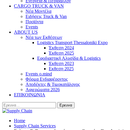
Ενέργεια & Περιβάλλον
CARGO TRUCK & VAN
Νέα Μοντέλα
Ειδήσεις Truck & Van
Προϊόντα
Events
ABOUT US
Νέα των Εκθέσεων
Logistics Transport Thessaloniki Expo
Έκθεση 2024
Έκθεση 2025
Εφοδιαστική Αλυσίδα & Logistics
Έκθεση 2023
Εκθεση 2025
Events o.mind
Φόρμα Ενδιαφέροντος
Αποδέκτες & Τιμοκατάλογος
Αφιερώματα 2026
ΕΠΙΚΟΙΝΩΝΙΑ
Home
Supply Chain Services