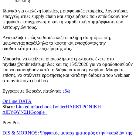
tracking
Ιδανικό για στελέχη logistics, μεταφορικές εταιρείες, λογιστήρια,
επαγγελματίες supply chain και επιχειρήσεις που επιδιώκουν τον
ψηφιακό εκσυγχρονισμό και τη νομοθετική συμμόρφωση των
λειτουργιών τους.
Ανακαλύψτε πώς να διασφαλίζετε πλήρη συμμόρφωση,
μειώνοντας παράλληλα τα κόστη και ενισχύοντας την
αποδοτικότητα της επιχείρησής σας.
Μπορείτε να στείλετε οποιεσδήποτε ερωτήσεις έχετε στο
mydata@onlinedata.gr έως και τις 15/5/2026 για να ομαδοποιηθούν
και να απαντηθούν κατά τη διάρκεια του σεμιναρίου. Μπορείτε,
επίσης, να στέλνετε ερωτήσεις και κατά την διάρκεια του webinar
στο αντίστοιχο chat box.
Εγγραφείτε δωρεάν, πατώντας
εδώ
.
OnLine DATA
Share
Linkedin
Facebook
Twitter
ΗΛΕΚΤΡΟΝΙΚΗ
ΔΙΕΥΘΥΝΣΗ
Google+
Prev Post
DIS & MORNOS: Ψηφιακός μετασχηματισμός στην «καρδιά» της