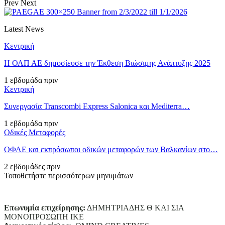
Prev
Next
Latest News
Κεντρική
Η ΟΛΠ ΑΕ δημοσίευσε την Έκθεση Βιώσιμης Ανάπτυξης 2025
1 εβδομάδα πριν
Κεντρική
Συνεργασία Transcombi Express Salonica και Mediterra…
1 εβδομάδα πριν
Οδικές Μεταφορές
ΟΦΑΕ και εκπρόσωποι οδικών μεταφορών των Βαλκανίων στο…
2 εβδομάδες πριν
Τοποθετήστε περισσότερων μηνυμάτων
Επωνυμία επιχείρησης:
ΔΗΜΗΤΡΙΑΔΗΣ Θ ΚΑΙ ΣΙΑ
ΜΟΝΟΠΡΟΣΩΠΗ ΙΚΕ