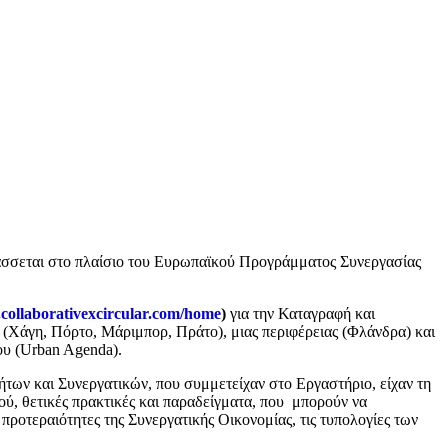
ντάσσεται στο πλαίσιο του Ευρωπαϊκού Προγράμματος Συνεργασίας
.collaborativexcircular.com/home
)
για την Καταγραφή και
(Χάγη, Πόρτο, Μάριμπορ, Πράτο), μιας περιφέρειας (Φλάνδρα) και
ου (Urban Agenda).
των και Συνεργατικών, που συμμετείχαν στο Εργαστήριο, είχαν τη
μού, θετικές πρακτικές και παραδείγματα, που μπορούν να
 προτεραιότητες της Συνεργατικής Οικονομίας, τις τυπολογίες των