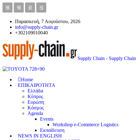
Παρασκευή, 7 Αυγούστου, 2026
info@supply-chain.gr
+302109010040
Supply Chain - Supply Chain
Home
ΕΠΙΚΑΙΡΟΤΗΤΑ
Ελλάδα
Κύπρος
Ευρώπη
Κόσμος
Agenda
Events
Workshop e-Commerce Logistics
Εκπαίδευση
NEWS IN ENGLISH