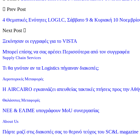
Prev Post
4 Θεματικές Ενότητες LOGI.C, Σάββατο 9 & Κυριακή 10 Νοεμβρίου
Next Post
Ξεκίνησαν οι εγγραφές για το VISTA
Μπορεί επίσης να σας αρέσει
Περισσότερα από τον συγγραφέα
Supply Chain Services
Τι θα γινόταν αν τα Logistics πήγαιναν διακοπές;
Αεροπορικές Μεταφορές
Η AIRCAIRO εγκαινιάζει απευθείας τακτικές πτήσεις προς την Αθή
Θαλάσσιες Μεταφορές
ΝΕΕ & ΕΛΙΜΕ υπογράφουν MoU συνεργασίας
About Us
Πάρτε μαζί στις διακοπές σας το θερινό τεύχος του SC&L magazine