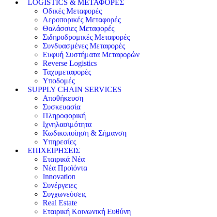
LOGISTICS & ΜΕΤΑΦΟΡΕΣ
Οδικές Μεταφορές
Αεροπορικές Μεταφορές
Θαλάσσιες Μεταφορές
Σιδηροδρομικές Μεταφορές
Συνδυασμένες Μεταφορές
Ευφυή Συστήματα Μεταφορών
Reverse Logistics
Ταχυμεταφορές
Υποδομές
SUPPLY CHAIN SERVICES
Αποθήκευση
Συσκευασία
Πληροφορική
Ιχνηλασιμότητα
Κωδικοποίηση & Σήμανση
Υπηρεσίες
ΕΠΙΧΕΙΡΗΣΕΙΣ
Εταιρικά Νέα
Νέα Προϊόντα
Innovation
Συνέργειες
Συγχωνεύσεις
Real Estate
Εταιρική Κοινωνική Ευθύνη