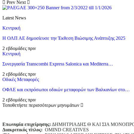
Prev
Next
Latest News
Κεντρική
Η ΟΛΠ ΑΕ δημοσίευσε την Έκθεση Βιώσιμης Ανάπτυξης 2025
2 εβδομάδες πριν
Κεντρική
Συνεργασία Transcombi Express Salonica και Mediterra…
2 εβδομάδες πριν
Οδικές Μεταφορές
ΟΦΑΕ και εκπρόσωποι οδικών μεταφορών των Βαλκανίων στο…
2 εβδομάδες πριν
Τοποθετήστε περισσότερων μηνυμάτων
Επωνυμία επιχείρησης:
ΔΗΜΗΤΡΙΑΔΗΣ Θ ΚΑΙ ΣΙΑ ΜΟΝΟΠΡ
Διακριτικός τίτλος:
ΟΜΙΝD CREATIVES