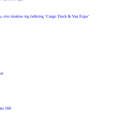
, στο πλαίσιο της έκθεσης ‘Cargo Truck & Van Expo’
να
 no 160