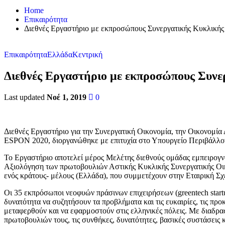
Home
Επικαιρότητα
Διεθνές Εργαστήριο με εκπροσώπους Συνεργατικής Κυκλικής
Επικαιρότητα
Ελλάδα
Κεντρική
Διεθνές Εργαστήριο με εκπροσώπους Συνε
Last updated
Νοέ 1, 2019
0
Διεθνές Εργαστήριο για την Συνεργατική Οικονομία, την Οικονομί
ESPON 2020, διοργανώθηκε με επιτυχία στο Υπουργείο Περιβάλλον
Το Εργαστήριο αποτελεί μέρος Μελέτης διεθνούς ομάδας εμπειρο
Αξιολόγηση των πρωτοβουλιών Αστικής Κυκλικής Συνεργατικής Οικ
ενός κράτους- μέλους (Ελλάδα), που συμμετέχουν στην Εταιρική Σχ
Οι 35 εκπρόσωποι νεοφυών πράσινων επιχειρήσεων (greentech star
δυνατότητα να συζητήσουν τα προβλήματα και τις ευκαιρίες, τις προ
μεταφερθούν και να εφαρμοστούν στις ελληνικές πόλεις. Με διαδραστ
πρωτοβουλιών τους, τις συνθήκες, δυνατότητες, βασικές συστάσεις 