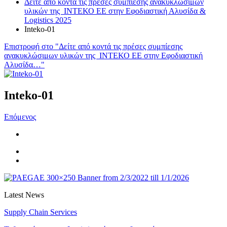
Δείτε από κοντά τις πρέσες συμπίεσης ανακυκλώσιμων
υλικών της ΙΝΤΕΚΟ ΕΕ στην Εφοδιαστική Αλυσίδα &
Logistics 2025
Inteko-01
Επιστροφή στο "Δείτε από κοντά τις πρέσες συμπίεσης
ανακυκλώσιμων υλικών της ΙΝΤΕΚΟ ΕΕ στην Εφοδιαστική
Αλυσίδα…"
Inteko-01
Επόμενος
Latest News
Supply Chain Services