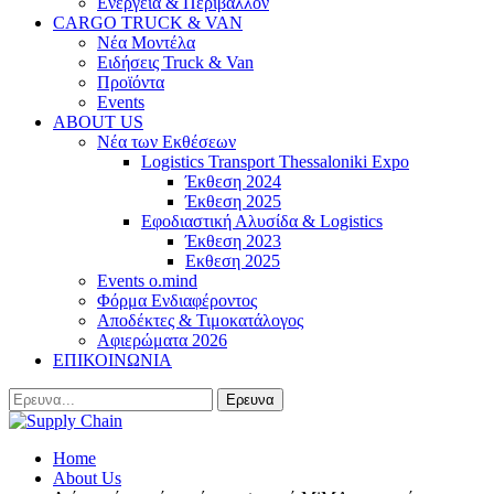
Ενέργεια & Περιβάλλον
CARGO TRUCK & VAN
Νέα Μοντέλα
Ειδήσεις Truck & Van
Προϊόντα
Events
ABOUT US
Νέα των Εκθέσεων
Logistics Transport Thessaloniki Expo
Έκθεση 2024
Έκθεση 2025
Εφοδιαστική Αλυσίδα & Logistics
Έκθεση 2023
Εκθεση 2025
Events o.mind
Φόρμα Ενδιαφέροντος
Αποδέκτες & Τιμοκατάλογος
Αφιερώματα 2026
ΕΠΙΚΟΙΝΩΝΙΑ
Home
About Us