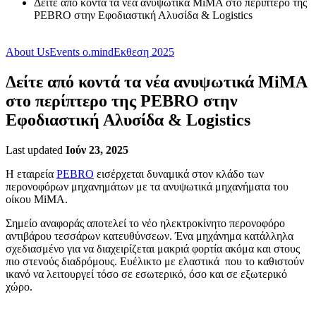
Δείτε από κοντά τα νέα ανυψωτικά MiMA στο περίπτερο της
PEBRO στην Εφοδιαστική Αλυσίδα & Logistics
About Us
Events o.mind
Εκθεση 2025
Δείτε από κοντά τα νέα ανυψωτικά MiMA
στο περίπτερο της PEBRO στην
Εφοδιαστική Αλυσίδα & Logistics
Last updated
Ιούν 23, 2025
Η εταιρεία
PEBRO
εισέρχεται δυναμικά στον κλάδο των
περονοφόρων μηχανημάτων με τα ανυψωτικά μηχανήματα του
οίκου MiMA.
Σημείο αναφοράς αποτελεί το νέο ηλεκτροκίνητο περονοφόρο
αντιβάρου τεσσάρων κατευθύνσεων. Ένα μηχάνημα κατάλληλα
σχεδιασμένο για να διαχειρίζεται μακριά φορτία ακόμα και στους
πιο στενούς διαδρόμους. Ευέλικτο με ελαστικά που το καθιστούν
ικανό να λειτουργεί τόσο σε εσωτερικό, όσο και σε εξωτερικό
χώρο.