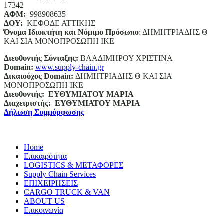
17342
ΑΦΜ:
998908635
ΔΟΥ:
ΚΕΦΟΔΕ ΑΤΤΙΚΗΣ
Όνομα Ιδιοκτήτη και Νόμιμο Πρόσωπο
: ΔΗΜΗΤΡΙΑΔΗΣ Θ
ΚΑΙ ΣΙΑ ΜΟΝΟΠΡΟΣΩΠΗ ΙΚΕ
Διευθυντής Σύνταξης:
ΒΛΑΔΙΜΗΡΟΥ ΧΡΙΣΤΙΝΑ
Domain
:
www.supply-chain.gr
Δικαιούχος
Domain
:
ΔΗΜΗΤΡΙΑΔΗΣ Θ ΚΑΙ ΣΙΑ
ΜΟΝΟΠΡΟΣΩΠΗ ΙΚΕ
Διευθυντής:
ΕΥΘΥΜΙΑΤΟΥ ΜΑΡΙΑ
Διαχειριστής:
ΕΥΘΥΜΙΑΤΟΥ ΜΑΡΙΑ
Δήλωση Συμμόρφωσης
Home
Επικαιρότητα
LOGISTICS & ΜΕΤΑΦΟΡΕΣ
Supply Chain Services
ΕΠΙΧΕΙΡΗΣΕΙΣ
CARGO TRUCK & VAN
ABOUT US
Επικοινωνία