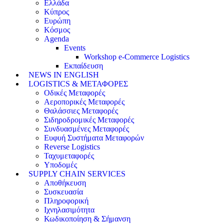
Ελλάδα
Κύπρος
Ευρώπη
Κόσμος
Agenda
Events
Workshop e-Commerce Logistics
Εκπαίδευση
NEWS IN ENGLISH
LOGISTICS & ΜΕΤΑΦΟΡΕΣ
Οδικές Μεταφορές
Αεροπορικές Μεταφορές
Θαλάσσιες Μεταφορές
Σιδηροδρομικές Μεταφορές
Συνδυασμένες Μεταφορές
Ευφυή Συστήματα Μεταφορών
Reverse Logistics
Ταχυμεταφορές
Υποδομές
SUPPLY CHAIN SERVICES
Αποθήκευση
Συσκευασία
Πληροφορική
Ιχνηλασιμότητα
Κωδικοποίηση & Σήμανση