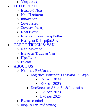
Υπηρεσίες
ΕΠΙΧΕΙΡΗΣΕΙΣ
Εταιρικά Νέα
Νέα Προϊόντα
Innovation
Συνέργειες
Συγχωνεύσεις
Real Estate
Εταιρική Κοινωνική Ευθύνη
Ενέργεια & Περιβάλλον
CARGO TRUCK & VAN
Νέα Μοντέλα
Ειδήσεις Truck & Van
Προϊόντα
Events
ABOUT US
Νέα των Εκθέσεων
Logistics Transport Thessaloniki Expo
Έκθεση 2024
Έκθεση 2025
Εφοδιαστική Αλυσίδα & Logistics
Έκθεση 2023
Εκθεση 2025
Events o.mind
Φόρμα Ενδιαφέροντος