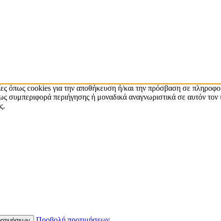
ίες όπως cookies για την αποθήκευση ή/και την πρόσβαση σε πληροφο
ς συμπεριφορά περιήγησης ή μοναδικά αναγνωριστικά σε αυτόν τον 
ς.
Προβολή προτιμήσεων
οτιμήσεων