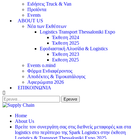
Ειδήσεις Truck & Van
Προϊόντα
Events
ABOUT US
Νέα των Εκθέσεων
Logistics Transport Thessaloniki Expo
Έκθεση 2024
Έκθεση 2025
Εφοδιαστική Αλυσίδα & Logistics
Έκθεση 2023
Εκθεση 2025
Events o.mind
Φόρμα Ενδιαφέροντος
Αποδέκτες & Τιμοκατάλογος
Αφιερώματα 2026
ΕΠΙΚΟΙΝΩΝΙΑ
Home
About Us
Βρείτε τον συνεργάτη σας στις διεθνείς μεταφορές και στα
logistics στο περίπτερο της Spark Logistics στην έκθεση
Logistics & Transport Thessaloniki Expo 2025