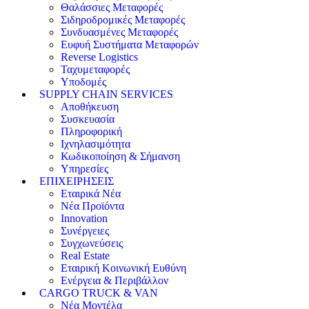
Θαλάσσιες Μεταφορές
Σιδηροδρομικές Μεταφορές
Συνδυασμένες Μεταφορές
Ευφυή Συστήματα Μεταφορών
Reverse Logistics
Ταχυμεταφορές
Υποδομές
SUPPLY CHAIN SERVICES
Αποθήκευση
Συσκευασία
Πληροφορική
Ιχνηλασιμότητα
Κωδικοποίηση & Σήμανση
Υπηρεσίες
ΕΠΙΧΕΙΡΗΣΕΙΣ
Εταιρικά Νέα
Νέα Προϊόντα
Innovation
Συνέργειες
Συγχωνεύσεις
Real Estate
Εταιρική Κοινωνική Ευθύνη
Ενέργεια & Περιβάλλον
CARGO TRUCK & VAN
Νέα Μοντέλα